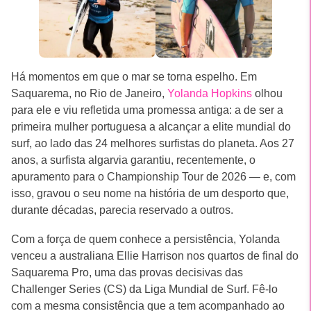
Há momentos em que o mar se torna espelho. Em
Saquarema, no Rio de Janeiro,
Yolanda Hopkins
olhou
para ele e viu refletida uma promessa antiga: a de ser a
primeira mulher portuguesa a alcançar a elite mundial do
surf, ao lado das 24 melhores surfistas do planeta. Aos 27
anos, a surfista algarvia garantiu, recentemente, o
apuramento para o Championship Tour de 2026 — e, com
isso, gravou o seu nome na história de um desporto que,
durante décadas, parecia reservado a outros.
Com a força de quem conhece a persistência, Yolanda
venceu a australiana Ellie Harrison nos quartos de final do
Saquarema Pro, uma das provas decisivas das
Challenger Series (CS) da Liga Mundial de Surf. Fê-lo
com a mesma consistência que a tem acompanhado ao