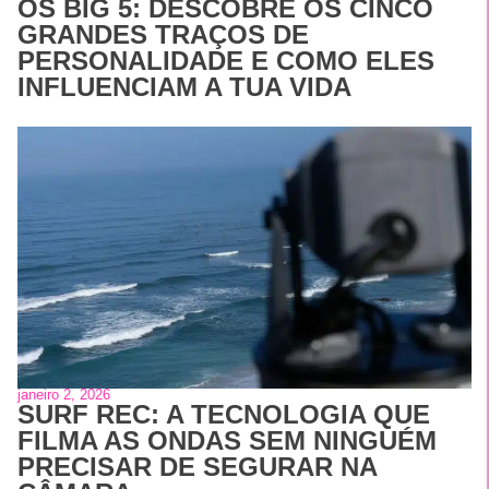
OS BIG 5: DESCOBRE OS CINCO
GRANDES TRAÇOS DE
PERSONALIDADE E COMO ELES
INFLUENCIAM A TUA VIDA
janeiro 2, 2026
SURF REC: A TECNOLOGIA QUE
FILMA AS ONDAS SEM NINGUÉM
PRECISAR DE SEGURAR NA