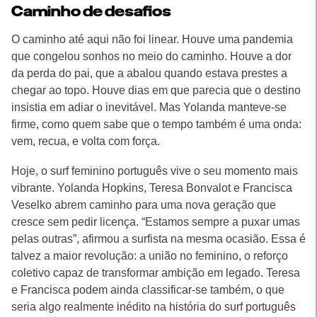
Caminho de desafios
O caminho até aqui não foi linear. Houve uma pandemia
que congelou sonhos no meio do caminho. Houve a dor
da perda do pai, que a abalou quando estava prestes a
chegar ao topo. Houve dias em que parecia que o destino
insistia em adiar o inevitável. Mas Yolanda manteve-se
firme, como quem sabe que o tempo também é uma onda:
vem, recua, e volta com força.
Hoje, o surf feminino português vive o seu momento mais
vibrante. Yolanda Hopkins, Teresa Bonvalot e Francisca
Veselko abrem caminho para uma nova geração que
cresce sem pedir licença. “Estamos sempre a puxar umas
pelas outras”, afirmou a surfista na mesma ocasião. Essa é
talvez a maior revolução: a união no feminino, o reforço
coletivo capaz de transformar ambição em legado. Teresa
e Francisca podem ainda classificar-se também, o que
seria algo realmente inédito na história do surf português