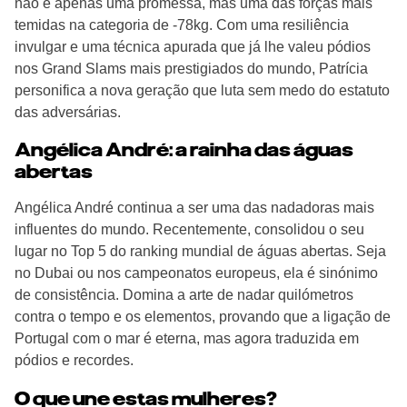
não é apenas uma promessa, mas uma das forças mais
temidas na categoria de -78kg. Com uma resiliência
invulgar e uma técnica apurada que já lhe valeu pódios
nos Grand Slams mais prestigiados do mundo, Patrícia
personifica a nova geração que luta sem medo do estatuto
das adversárias.
Angélica André: a rainha das águas
abertas
Angélica André continua a ser uma das nadadoras mais
influentes do mundo. Recentemente, consolidou o seu
lugar no Top 5 do ranking mundial de águas abertas. Seja
no Dubai ou nos campeonatos europeus, ela é sinónimo
de consistência. Domina a arte de nadar quilómetros
contra o tempo e os elementos, provando que a ligação de
Portugal com o mar é eterna, mas agora traduzida em
pódios e recordes.
O que une estas mulheres?