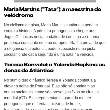
Maria Martins (“Tata”): a maestrina do
velódromo
No ciclismo de pista, Maria Martins continua a pedalar
contra a história. A primeira portuguesa a chegar aos
Jogos Olímpicos nesta modalidade continua a ser uma
presença constante no topo europeu. Ela é a prova de que
a elegância e a potência podem coexistir numa pista
circular, onde cada segundo é uma batalha vencida.
Teresa Bonvalot e Yolanda Hopkins: as
donas do Atlântico
No surf, o duo dinâmico Teresa e Yolanda continua a
elevar o nome de Portugal. Elas não só dominam as
ondas nacionais, como são presenças fixas no circuito
mundial (CT). Elas representam a garra da mulher
portuguesa que enfrenta o oceano de frente,
transformando a nossa costa num dos centros mais