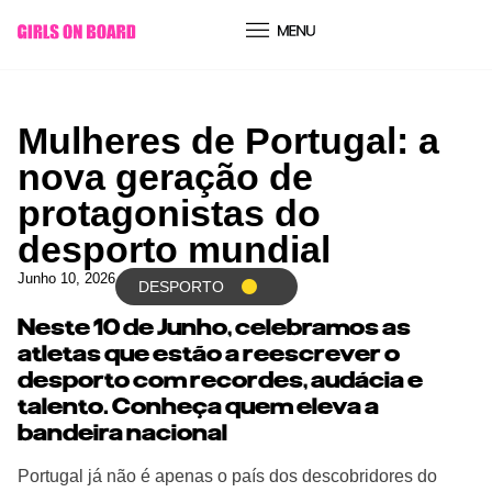
conteúdo
Mulheres de Portugal: a
nova geração de
protagonistas do
desporto mundial
Junho 10, 2026
DESPORTO
Neste 10 de Junho, celebramos as
atletas que estão a reescrever o
desporto com recordes, audácia e
talento. Conheça quem eleva a
bandeira nacional
Portugal já não é apenas o país dos descobridores do