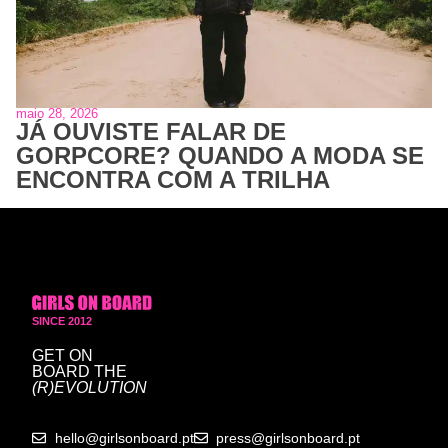
maio 28, 2026
JÁ OUVISTE FALAR DE
GORPCORE? QUANDO A MODA SE
ENCONTRA COM A TRILHA
SINCE 2012
GET ON
BOARD
THE
(R)EVOLUTION
hello@girlsonboard.pt
press@girlsonboard.pt