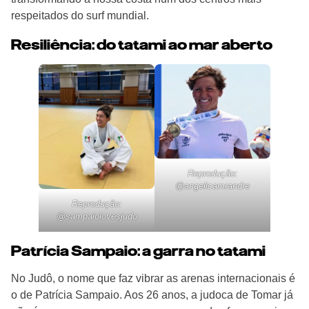
respeitados do surf mundial.
Resiliência: do tatami ao mar aberto
Reprodução:
@
angelicamrandre
Reprodução:
@
sampaiolovesjudo
Patrícia Sampaio: a garra no tatami
No Judô, o nome que faz vibrar as arenas internacionais é
o de Patrícia Sampaio. Aos 26 anos, a judoca de Tomar já