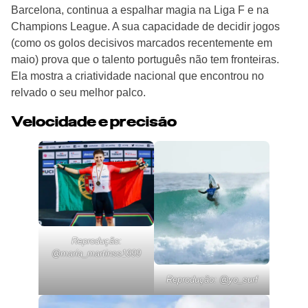
Barcelona, continua a espalhar magia na Liga F e na
Champions League. A sua capacidade de decidir jogos
(como os golos decisivos marcados recentemente em
maio) prova que o talento português não tem fronteiras.
Ela mostra a criatividade nacional que encontrou no
relvado o seu melhor palco.
Velocidade e precisão
Reprodução:
@
maria_martinss1999
Reprodução: @
yo_surf