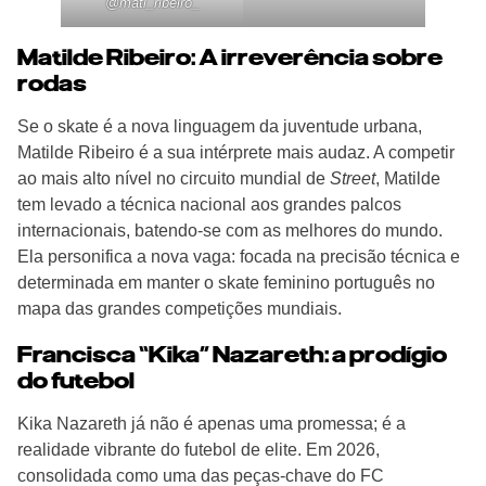
@
mati_ribeiro_
Matilde Ribeiro: A irreverência sobre
rodas
Se o skate é a nova linguagem da juventude urbana,
Matilde Ribeiro é a sua intérprete mais audaz. A competir
ao mais alto nível no circuito mundial de
Street
, Matilde
tem levado a técnica nacional aos grandes palcos
internacionais, batendo-se com as melhores do mundo.
Ela personifica a nova vaga: focada na precisão técnica e
determinada em manter o skate feminino português no
mapa das grandes competições mundiais.
Francisca “Kika” Nazareth: a prodígio
do futebol
Kika Nazareth já não é apenas uma promessa; é a
realidade vibrante do futebol de elite. Em 2026,
consolidada como uma das peças-chave do FC