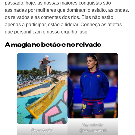
passado; hoje, as nossas maiores conquistas são
assinadas por mulheres que dominam o asfalto, as ondas,
os relvados e as correntes dos rios. Elas não estão
apenas a participar, estão a liderar. Conheça as atletas
que personificam o nosso orgulho luso.
A magia no betão e no relvado
Reprodução:
@
kika.nazareth
Reprodução: