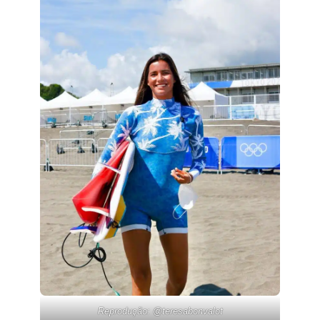
Reprodução: @
teresabonvalot