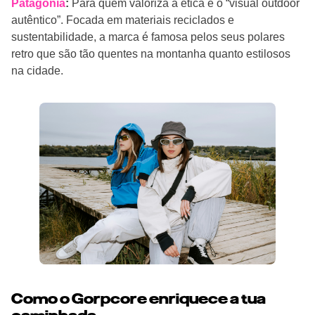
Patagonia
:
Para quem valoriza a ética e o “visual outdoor
autêntico”. Focada em materiais reciclados e
sustentabilidade, a marca é famosa pelos seus polares
retro que são tão quentes na montanha quanto estilosos
na cidade.
Como o Gorpcore enriquece a tua