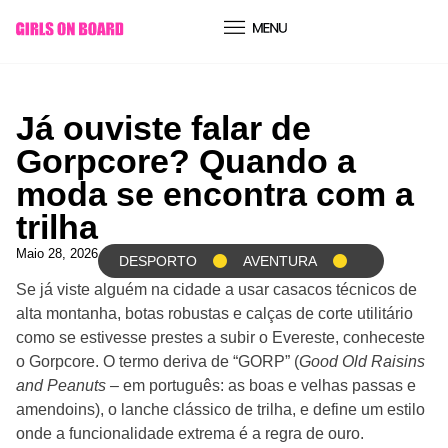
conteúdo
Já ouviste falar de
Gorpcore? Quando a
moda se encontra com a
trilha
Maio 28, 2026
DESPORTO
AVENTURA
Se já viste alguém na cidade a usar casacos técnicos de
alta montanha, botas robustas e calças de corte utilitário
como se estivesse prestes a subir o Evereste, conheceste
o Gorpcore. O termo deriva de “GORP” (
Good Old Raisins
and Peanuts –
em português: as boas e velhas passas e
amendoins), o lanche clássico de trilha, e define um estilo
onde a funcionalidade extrema é a regra de ouro.