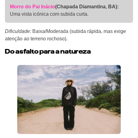
Morro do Pai Inácio
(Chapada Diamantina, BA):
Uma vista icónica com subida curta.
Dificuldade:
Baixa/Moderada (subida rápida, mas exige
atenção ao terreno rochoso).
Do asfalto para a natureza