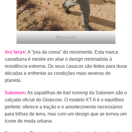
@patagonia
Arc’teryx
:
A “joia da coroa” do movimento. Esta marca
canadiana é mestre em aliar o design minimalista à
resistência extrema. Os seus casacos são feitos para durar
décadas e enfrentar as condições mais severas do
planeta.
Salomon
:
As sapatilhas de
trail running
da Salomon são o
calçado oficial do Gorpcore. O modelo XT-6 é o equilíbrio
perfeito: oferece a tração e o amortecimento necessários
para trilhas de terra, mas com um design que se tornou um
ícone de moda urbana.