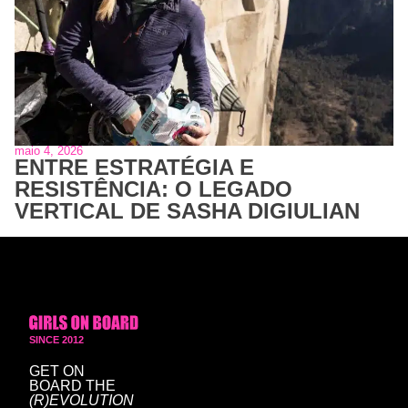
maio 4, 2026
ENTRE ESTRATÉGIA E
RESISTÊNCIA: O LEGADO
VERTICAL DE SASHA DIGIULIAN
SINCE 2012
GET ON
BOARD
THE
(R)EVOLUTION