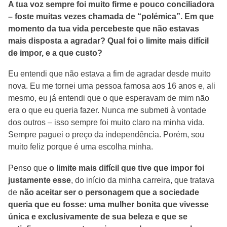
A tua voz sempre foi muito firme e pouco conciliadora
– foste muitas vezes chamada de “polémica”. Em que
momento da tua vida percebeste que não estavas
mais disposta a agradar? Qual foi o limite mais difícil
de impor, e a que custo?
Eu entendi que não estava a fim de agradar desde muito
nova. Eu me tornei uma pessoa famosa aos 16 anos e, ali
mesmo, eu já entendi que o que esperavam de mim não
era o que eu queria fazer. Nunca me submeti à vontade
dos outros – isso sempre foi muito claro na minha vida.
Sempre paguei o preço da independência. Porém, sou
muito feliz porque é uma escolha minha.
Penso que
o limite mais difícil que tive que impor foi
justamente esse
, do início da minha carreira, que tratava
de
não aceitar ser o personagem que a sociedade
queria que eu fosse: uma mulher bonita que vivesse
única e exclusivamente de sua beleza e que se