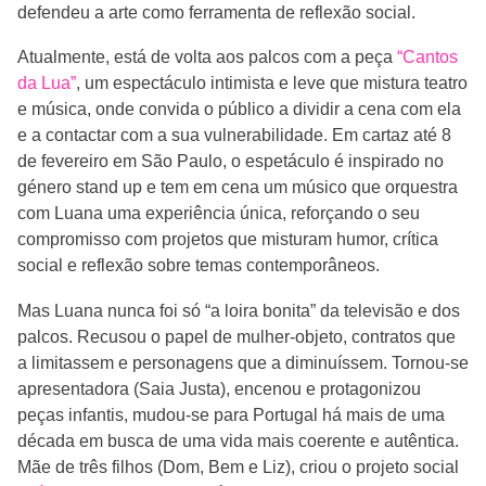
defendeu a arte como ferramenta de reflexão social.
Atualmente, está de volta aos palcos com a peça
“Cantos
da Lua”
, um espectáculo intimista e leve que mistura teatro
e música, onde convida o público a dividir a cena com ela
e a contactar com a sua vulnerabilidade. Em cartaz até 8
de fevereiro em São Paulo, o espetáculo é inspirado no
género stand up e tem em cena um músico que orquestra
com Luana uma experiência única, reforçando o seu
compromisso com projetos que misturam humor, crítica
social e reflexão sobre temas contemporâneos.
Mas Luana nunca foi só “a loira bonita” da televisão e dos
palcos. Recusou o papel de mulher-objeto, contratos que
a limitassem e personagens que a diminuíssem. Tornou-se
apresentadora (Saia Justa), encenou e protagonizou
peças infantis, mudou-se para Portugal há mais de uma
década em busca de uma vida mais coerente e autêntica.
Mãe de três filhos (Dom, Bem e Liz), criou o projeto social