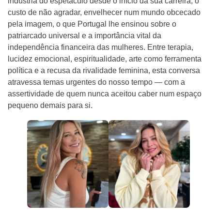
indústria do espetáculo desde o início da sua carreira, o
custo de não agradar, envelhecer num mundo obcecado
pela imagem, o que Portugal lhe ensinou sobre o
patriarcado universal e a importância vital da
independência financeira das mulheres. Entre terapia,
lucidez emocional, espiritualidade, arte como ferramenta
política e a recusa da rivalidade feminina, esta conversa
atravessa temas urgentes do nosso tempo — com a
assertividade de quem nunca aceitou caber num espaço
pequeno demais para si.