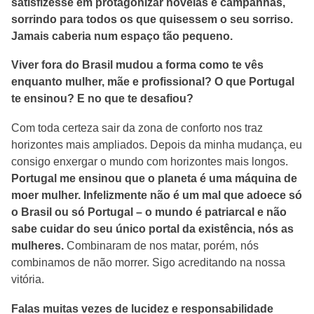
satisfizesse em protagonizar novelas e campanhas,
sorrindo para todos os que quisessem o seu sorriso.
Jamais caberia num espaço tão pequeno.
Viver fora do Brasil mudou a forma como te vês
enquanto mulher, mãe e profissional? O que Portugal
te ensinou? E no que te desafiou?
Com toda certeza sair da zona de conforto nos traz
horizontes mais ampliados. Depois da minha mudança, eu
consigo enxergar o mundo com horizontes mais longos.
Portugal me ensinou que o planeta é uma máquina de
moer mulher. Infelizmente não é um mal que adoece só
o Brasil ou só Portugal – o mundo é patriarcal e não
sabe cuidar do seu único portal da existência, nós as
mulheres.
Combinaram de nos matar, porém, nós
combinamos de não morrer. Sigo acreditando na nossa
vitória.
Falas muitas vezes de lucidez e responsabilidade