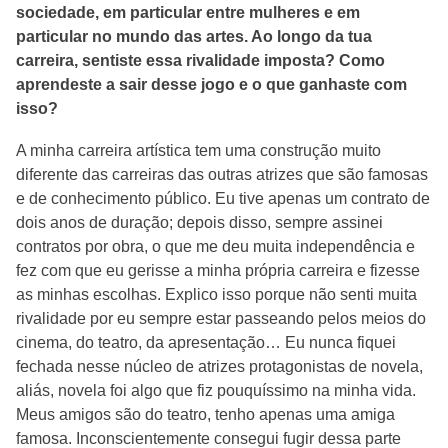
sociedade, em particular entre mulheres e em
particular no mundo das artes. Ao longo da tua
carreira, sentiste essa rivalidade imposta? Como
aprendeste a sair desse jogo e o que ganhaste com
isso?
A minha carreira artística tem uma construção muito
diferente das carreiras das outras atrizes que são famosas
e de conhecimento público. Eu tive apenas um contrato de
dois anos de duração; depois disso, sempre assinei
contratos por obra, o que me deu muita independência e
fez com que eu gerisse a minha própria carreira e fizesse
as minhas escolhas. Explico isso porque não senti muita
rivalidade por eu sempre estar passeando pelos meios do
cinema, do teatro, da apresentação… Eu nunca fiquei
fechada nesse núcleo de atrizes protagonistas de novela,
aliás, novela foi algo que fiz pouquíssimo na minha vida.
Meus amigos são do teatro, tenho apenas uma amiga
famosa. Inconscientemente consegui fugir dessa parte