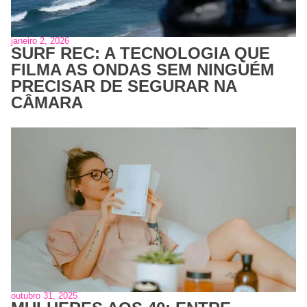
janeiro 2, 2026
SURF REC: A TECNOLOGIA QUE
FILMA AS ONDAS SEM NINGUÉM
PRECISAR DE SEGURAR NA
CÂMARA
outubro 31, 2025