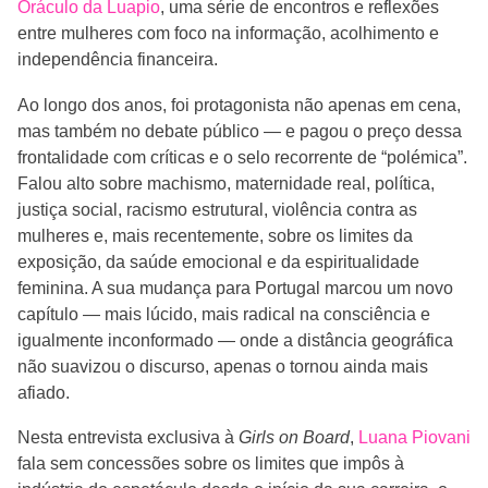
Oráculo da Luapio
, uma série de encontros e reflexões
entre mulheres com foco na informação, acolhimento e
independência financeira.
Ao longo dos anos, foi protagonista não apenas em cena,
mas também no debate público — e pagou o preço dessa
frontalidade com críticas e o selo recorrente de “polémica”.
Falou alto sobre machismo, maternidade real, política,
justiça social, racismo estrutural, violência contra as
mulheres e, mais recentemente, sobre os limites da
exposição, da saúde emocional e da espiritualidade
feminina. A sua mudança para Portugal marcou um novo
capítulo — mais lúcido, mais radical na consciência e
igualmente inconformado — onde a distância geográfica
não suavizou o discurso, apenas o tornou ainda mais
afiado.
Nesta entrevista exclusiva à
Girls on Board
,
Luana Piovani
fala sem concessões sobre os limites que impôs à