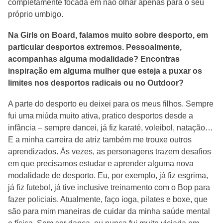
completamente focada em não olhar apenas para o seu
próprio umbigo.
Na Girls on Board, falamos muito sobre desporto, em
particular desportos extremos. Pessoalmente,
acompanhas alguma modalidade? Encontras
inspiração em alguma mulher que esteja a puxar os
limites nos desportos radicais ou no Outdoor?
A parte do desporto eu deixei para os meus filhos. Sempre
fui uma miúda muito ativa, pratico desportos desde a
infância – sempre dancei, já fiz karaté, voleibol, natação…
E a minha carreira de atriz também me trouxe outros
aprendizados. Às vezes, as personagens trazem desafios
em que precisamos estudar e aprender alguma nova
modalidade de desporto. Eu, por exemplo, já fiz esgrima,
já fiz futebol, já tive inclusive treinamento com o Bop para
fazer policiais. Atualmente, faço ioga, pilates e boxe, que
são para mim maneiras de cuidar da minha saúde mental