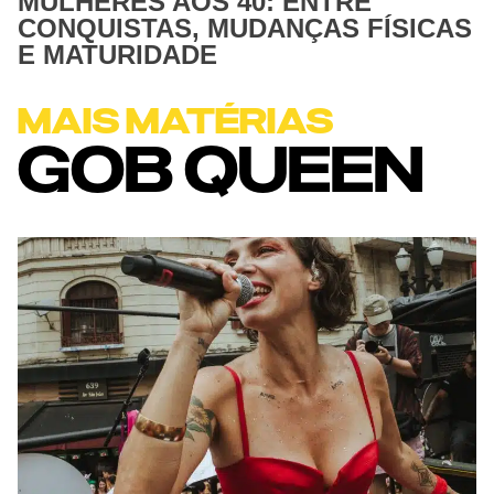
MULHERES AOS 40: ENTRE
CONQUISTAS, MUDANÇAS FÍSICAS
E MATURIDADE
MAIS MATÉRIAS
GOB QUEEN