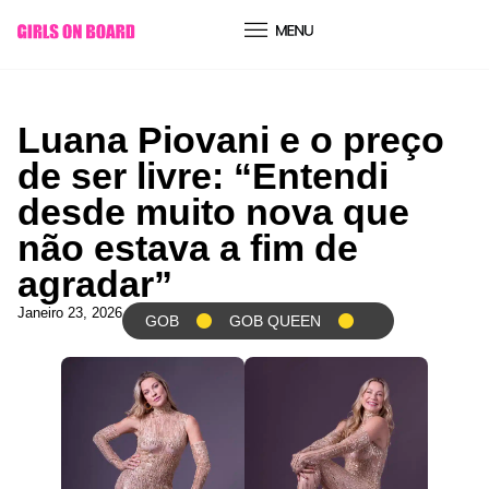
conteúdo
Luana Piovani e o preço
de ser livre: “Entendi
desde muito nova que
não estava a fim de
agradar”
Janeiro 23, 2026
GOB
GOB QUEEN