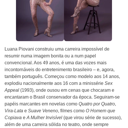
Luana Piovani construiu uma carreira impossível de
resumir numa imagem bonita ou a num papel
convencional. Aos 49 anos, é uma das vozes mais
incontornáveis do entretenimento brasileiro – e, agora,
também português. Começou como modelo aos 14 anos,
explodiu nacionalmente aos 16 com a minissérie
Sex
Appeal
(1993), onde ousou em cenas que chocaram e
encantaram o Brasil conservador da época. Seguiram-se
papéis marcantes em novelas como
Quatro por Quatro
,
Vira-Lata
e
Suave Veneno
, filmes como
O Homem que
Copiava
e
A Mulher Invisível
(que virou série de sucesso),
além de uma carreira sólida no teatro, onde sempre