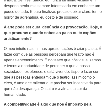
e física. Sem ser dança, eu nunca fui muito viciada em
desporto nenhum e sempre interessada em conhecer um
pouco de tudo. E para finalizar, preciso deixar claro: tenho
horror de adrenalina, eu gosto é de sossego.
A arte pode ser cura, denúncia ou provocação. Hoje, o
que procuras quando sobes ao palco ou te expões
artisticamente?
O meu intuito nas minhas apresentações é criar plateia. É
fazer com que as pessoas percebam que teatro não é
apenas entretenimento. É no teatro que nós visualizamos
e temos a oportunidade de perceber o que a nossa
sociedade nos oferece, e está vivendo. Espero fazer com
que as pessoas entendam que o teatro, assim como o
circo, é uma arte milenar que precisa ser incentivada para
que não desapareça. O teatro é a alma e a cor da
humanidade.
A competitividade é algo que nos é imposto pela