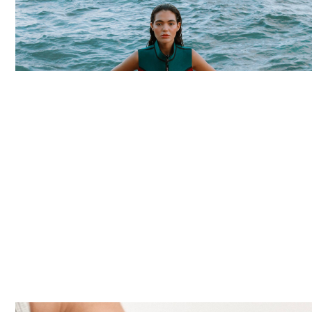
Moda
DAS PISTAS PARA AS
PASSARELAS: COMO A CULTURA
DO ESQUI E SNOWBOARD SE
TORNOU NA MAIS RECENTE
OBSESSÃO DA ALTA COSTURA