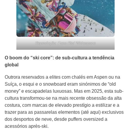
Reprodução: Farm-Rio/ Whitespace
O boom do “ski core”: de sub-cultura a tendência
global
Outrora reservados a elites com chalés em Aspen ou na
Suíça, o esqui e o snowboard eram sinónimos de “old
money” e escapadelas luxuosas. Mas em 2025, esta sub-
cultura transformou-se na mais recente obsessão da alta
costura, com marcas de elevado prestígio a estilizar e a
trazer para as passarelas elementos (até aqui) exclusivos
dos desportos de neve, desde puffers oversized a
acessórios après-ski.