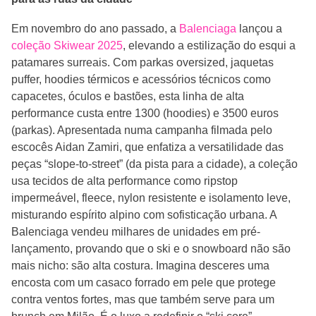
Em novembro do ano passado, a
Balenciaga
lançou a
coleção Skiwear 2025
, elevando a estilização do esqui a
patamares surreais. Com parkas oversized, jaquetas
puffer, hoodies térmicos e acessórios técnicos como
capacetes, óculos e bastões, esta linha de alta
performance custa entre 1300 (hoodies) e 3500 euros
(parkas). Apresentada numa campanha filmada pelo
escocês Aidan Zamiri, que enfatiza a versatilidade das
peças “slope‑to‑street” (da pista para a cidade), a coleção
usa tecidos de alta performance como ripstop
impermeável, fleece, nylon resistente e isolamento leve,
misturando espírito alpino com sofisticação urbana. A
Balenciaga vendeu milhares de unidades em pré-
lançamento, provando que o ski e o snowboard não são
mais nicho: são alta costura. Imagina desceres uma
encosta com um casaco forrado em pele que protege
contra ventos fortes, mas que também serve para um