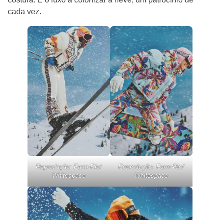
cada vez.
Reprodução: Farm-Rio/
Reprodução: Farm-Rio/
Whitespace
Whitespace