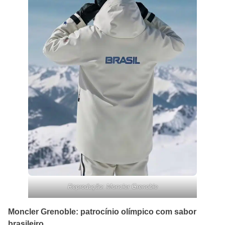
Reprodução: Moncler Grenoble
Moncler Grenoble: patrocínio olímpico com sabor
brasileiro