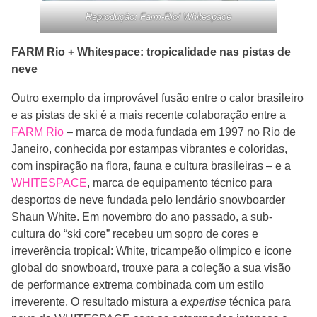
Reprodução: Farm-Rio/ Whitespace
FARM Rio + Whitespace: tropicalidade nas pistas de
neve
Outro exemplo da improvável fusão entre o calor brasileiro
e as pistas de ski é a mais recente colaboração entre a
FARM Rio
– marca de moda fundada em 1997 no Rio de
Janeiro, conhecida por estampas vibrantes e coloridas,
com inspiração na flora, fauna e cultura brasileiras – e a
WHITESPACE
, marca de equipamento técnico para
desportos de neve fundada pelo lendário snowboarder
Shaun White. Em novembro do ano passado, a sub-
cultura do “ski core” recebeu um sopro de cores e
irreverência tropical: White, tricampeão olímpico e ícone
global do snowboard, trouxe para a coleção a sua visão
de performance extrema combinada com um estilo
irreverente. O resultado mistura a
expertise
técnica para