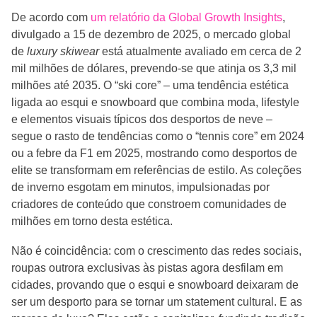
De acordo com
um relatório da Global Growth Insights
,
divulgado a 15 de dezembro de 2025, o mercado global
de
luxury skiwear
está atualmente avaliado em cerca de 2
mil milhões de dólares, prevendo-se que atinja os 3,3 mil
milhões até 2035. O “ski core” – uma tendência estética
ligada ao esqui e snowboard que combina moda, lifestyle
e elementos visuais típicos dos desportos de neve –
segue o rasto de tendências como o “tennis core” em 2024
ou a febre da F1 em 2025, mostrando como desportos de
elite se transformam em referências de estilo. As coleções
de inverno esgotam em minutos, impulsionadas por
criadores de conteúdo que constroem comunidades de
milhões em torno desta estética.
Não é coincidência: com o crescimento das redes sociais,
roupas outrora exclusivas às pistas agora desfilam em
cidades, provando que o esqui e snowboard deixaram de
ser um desporto para se tornar um statement cultural. E as