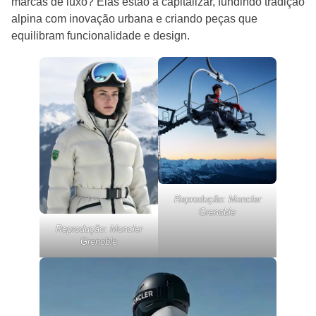
marcas de luxo? Elas estão a capitalizar, fundindo tradição
alpina com inovação urbana e criando peças que
equilibram funcionalidade e design.
Reprodução: Moncler
Grenoble
Reprodução: Moncler
Grenoble