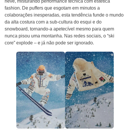
neve, misturando performance técnica com estética
fashion. De puffers que esgotam em minutos a
colaborações inesperadas, esta tendência funde o mundo
da alta costura com a sub-cultura do esqui e do
snowboard, tornando-a apetecível mesmo para quem
nunca pisou uma montanha. Nas redes sociais, o “ski
core” explode – e já não pode ser ignorado.