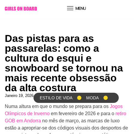
conteúdo
Das pistas para as
passarelas: como a
cultura do esqui e
snowboard se tornou na
mais recente obsessão
da alta costura
Janeiro 19, 2026
ESTILO DE VIDA
MODA
Numa altura em que o mundo se prepara para os
Jogos
Olímpicos de Inverno
em fevereiro de 2026 e para o
retiro
GOB em Andorra
no mês de março, as marcas de luxo
estão a apropriar-se dos códigos visuais dos desportos de