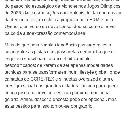
do patrocínio estratégico da Moncler nos Jogos Olímpicos
de 2026, das colaborações conceptuais de Jacquemus ou
da democratização estética proposta pela H&M e pela
Oysho, o universo da neve consolidou-se como o novo
palco da autoexpressão contemporânea.
Mais do que uma simples tendência passageira, esta
fusão entre as pistas e as passarelas demonstra que o
esqui e o snowboard foram definitivamente
descodificados: deixaram de ser apenas modalidades
técnicas para se transformarem num lifestyle global, onde
camadas de GORE‑TEX e silhuetas oversized ditam o
prestígio social nas grandes cidades, mesmo para quem
nunca pisou na neve ou deslizou por uma montanha
gelada. Afinal, descer a encosta pode ser opcional, mas
estar vestido para isso tornou-se obrigatório.