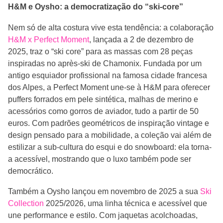
H&M e Oysho: a democratização do “ski-core”
Nem só de alta costura vive esta tendência: a colaboração
H&M x Perfect Moment
, lançada a 2 de dezembro de
2025, traz o “ski core” para as massas com 28 peças
inspiradas no après-ski de Chamonix. Fundada por um
antigo esquiador profissional na famosa cidade francesa
dos Alpes, a Perfect Moment une-se à H&M para oferecer
puffers forrados em pele sintética, malhas de merino e
acessórios como gorros de aviador, tudo a partir de 50
euros. Com padrões geométricos de inspiração vintage e
design pensado para a mobilidade, a coleção vai além de
estilizar a sub-cultura do esqui e do snowboard: ela torna-
a acessível, mostrando que o luxo também pode ser
democrático.
Também a Oysho lançou em novembro de 2025 a sua
Ski
Collection
2025/2026, uma linha técnica e acessível que
une performance e estilo. Com jaquetas acolchoadas,