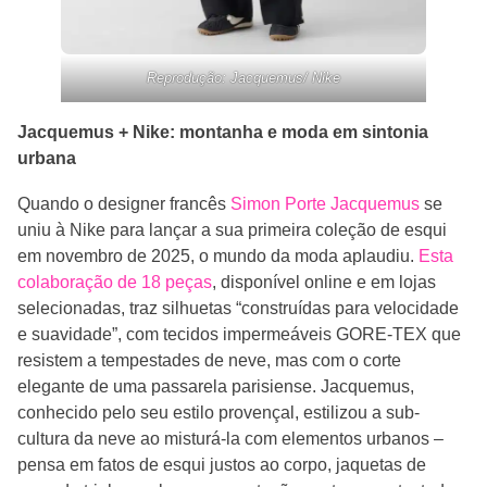
Reprodução: Jacquemus/ Nike
Jacquemus + Nike: montanha e moda em sintonia
urbana
Quando o designer francês
Simon Porte Jacquemus
se
uniu à Nike para lançar a sua primeira coleção de esqui
em novembro de 2025, o mundo da moda aplaudiu.
Esta
colaboração de 18 peças
, disponível online e em lojas
selecionadas, traz silhuetas “construídas para velocidade
e suavidade”, com tecidos impermeáveis GORE-TEX que
resistem a tempestades de neve, mas com o corte
elegante de uma passarela parisiense. Jacquemus,
conhecido pelo seu estilo provençal, estilizou a sub-
cultura da neve ao misturá-la com elementos urbanos –
pensa em fatos de esqui justos ao corpo, jaquetas de