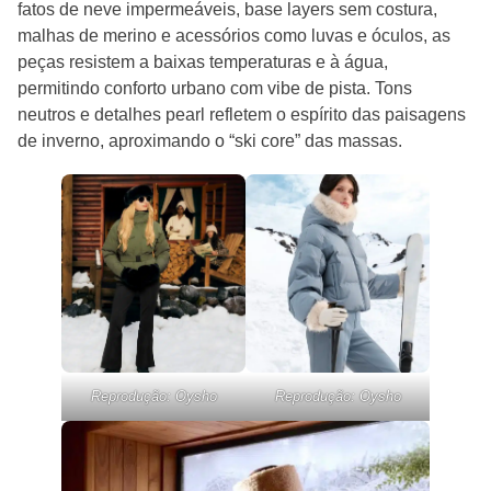
fatos de neve impermeáveis, base layers sem costura,
malhas de merino e acessórios como luvas e óculos, as
peças resistem a baixas temperaturas e à água,
permitindo conforto urbano com vibe de pista. Tons
neutros e detalhes pearl refletem o espírito das paisagens
de inverno, aproximando o “ski core” das massas.
Reprodução: Oysho
Reprodução: Oysho