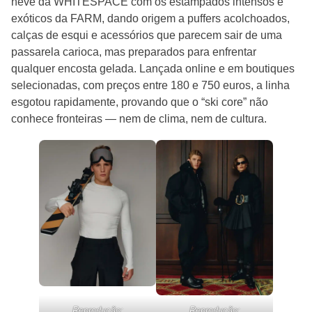
neve da WHITESPACE com os estampados intensos e
exóticos da FARM, dando origem a puffers acolchoados,
calças de esqui e acessórios que parecem sair de uma
passarela carioca, mas preparados para enfrentar
qualquer encosta gelada. Lançada online e em boutiques
selecionadas, com preços entre 180 e 750 euros, a linha
esgotou rapidamente, provando que o “ski core” não
conhece fronteiras — nem de clima, nem de cultura.
Reprodução:
Reprodução: