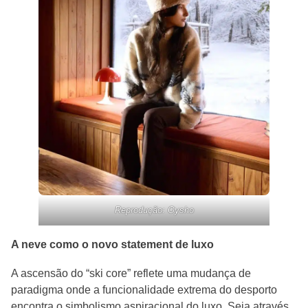
Reprodução: Oysho
A neve como o novo statement de luxo
A ascensão do “ski core” reflete uma mudança de
paradigma onde a funcionalidade extrema do desporto
encontra o simbolismo aspiracional do luxo. Seja através