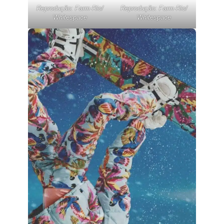
Reprodução: Farm-Rio/
Reprodução: Farm-Rio/
Whitespace
Whitespace