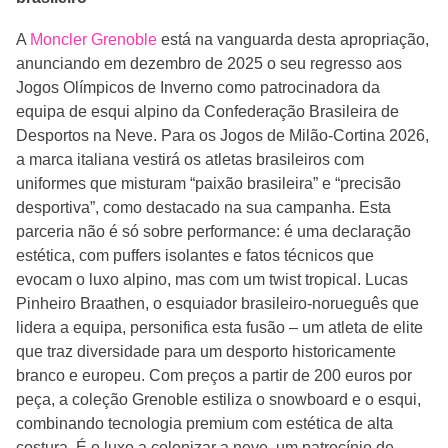
A
Moncler Grenoble
está na vanguarda desta apropriação,
anunciando em dezembro de 2025 o seu regresso aos
Jogos Olímpicos de Inverno como patrocinadora da
equipa de esqui alpino da Confederação Brasileira de
Desportos na Neve. Para os Jogos de Milão-Cortina 2026,
a marca italiana vestirá os atletas brasileiros com
uniformes que misturam “paixão brasileira” e “precisão
desportiva”, como destacado na sua campanha. Esta
parceria não é só sobre performance: é uma declaração
estética, com puffers isolantes e fatos técnicos que
evocam o luxo alpino, mas com um twist tropical. Lucas
Pinheiro Braathen, o esquiador brasileiro-norueguês que
lidera a equipa, personifica esta fusão – um atleta de elite
que traz diversidade para um desporto historicamente
branco e europeu. Com preços a partir de 200 euros por
peça, a coleção Grenoble estiliza o snowboard e o esqui,
combinando tecnologia premium com estética de alta
costura. É o luxo a colonizar a neve, um patrocínio de