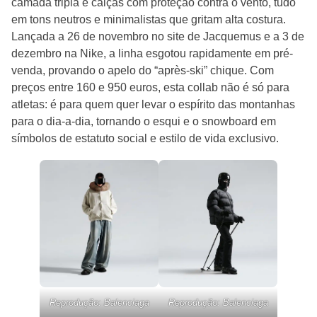
camada tripla e calças com proteção contra o vento, tudo
em tons neutros e minimalistas que gritam alta costura.
Lançada a 26 de novembro no site de Jacquemus e a 3 de
dezembro na Nike, a linha esgotou rapidamente em pré-
venda, provando o apelo do “après-ski” chique. Com
preços entre 160 e 950 euros, esta collab não é só para
atletas: é para quem quer levar o espírito das montanhas
para o dia-a-dia, tornando o esqui e o snowboard em
símbolos de estatuto social e estilo de vida exclusivo.
Reprodução: Balenciaga
Reprodução: Balenciaga