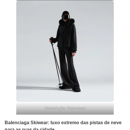
Reprodução: Balenciaga
Balenciaga Skiwear: luxo extremo das pistas de neve
para as ruas da cidade