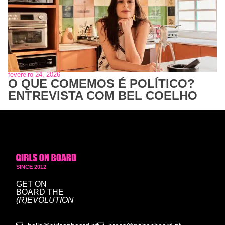
fevereiro 24, 2026
O QUE COMEMOS É POLÍTICO?
ENTREVISTA COM BEL COELHO
SINCE 2012
GET ON
BOARD
THE
(R)EVOLUTION