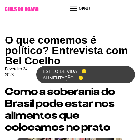
conteúdo
O que comemos é
político? Entrevista com
Bel Coelho
Fevereiro 24,
ESTILO DE VIDA
2026
ALIMENTAÇÃO
Como a soberania do
Brasil pode estar nos
alimentos que
colocamos no prato