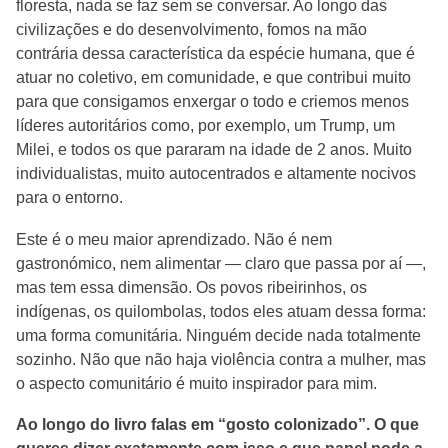
floresta, nada se faz sem se conversar. Ao longo das
civilizações e do desenvolvimento, fomos na mão
contrária dessa característica da espécie humana, que é
atuar no coletivo, em comunidade, e que contribui muito
para que consigamos enxergar o todo e criemos menos
líderes autoritários como, por exemplo, um Trump, um
Milei, e todos os que pararam na idade de 2 anos. Muito
individualistas, muito autocentrados e altamente nocivos
para o entorno.
Este é o meu maior aprendizado. Não é nem
gastronómico, nem alimentar — claro que passa por aí —,
mas tem essa dimensão. Os povos ribeirinhos, os
indígenas, os quilombolas, todos eles atuam dessa forma:
uma forma comunitária. Ninguém decide nada totalmente
sozinho. Não que não haja violência contra a mulher, mas
o aspecto comunitário é muito inspirador para mim.
Ao longo do livro falas em “gosto colonizado”. O que