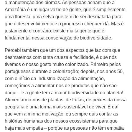
a manutenção dos biomas. As pessoas acham que a
Amazónia é um lugar vazio de gente, que é simplesmente
uma floresta, uma selva que tem de ser desmatada para
que o desenvolvimento e o progresso cheguem lá. Mas é
justamente o contrário: existe muita gente que é
fundamental nessa conservação de biodiversidade.
Percebi também que um dos aspectos que faz com que
desmatemos com tanta crueza e facilidade, é que nós
tivemos o nosso gosto muito colonizado. Primeiro pelos
portugueses durante a colonização; depois, nos anos 50,
com o início da industrialização da alimentação,
começámos a alimentar-nos de produtos que não são
daqui – e a gente tem a maior biodiversidade do planeta!
Alimentarmo-nos de plantas, de frutas, de peixes da nossa
geografia é uma forma mais sustentável de viver. É daí
que vem a minha motivação: eu sempre quis contar as
histórias humanas dos nossos ecossistemas para que
haja mais empatia – porque as pessoas não têm empatia