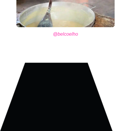
@belcoelho