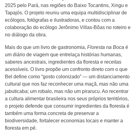
2025 pelo Pará, nas regiões do Baixo Tocantins, Xingu e
Tapajós. O projeto reuniu uma equipa multidisciplinar de
ecólogos, fotógrafas e ilustradoras, e contou com a
colaboração do ecólogo Jerônimo Villas-Bôas no roteiro e
no diálogo da obra.
Mais do que um livro de gastronomia,
Floresta na Boca
é
um diário de viagem que entrelaça histórias humanas,
saberes ancestrais, ingredientes da floresta e receitas
acessíveis. O livro propõe um confronto direto com o que
Bel define como “gosto colonizado” — um distanciamento
cultural que nos faz reconhecer uma maçã, mas não uma
jabuticaba; um robalo, mas não um pirarucu. Ao recentrar
a cultura alimentar brasileira nos seus próprios territórios,
o projeto defende que consumir ingredientes da floresta é
também uma forma concreta de preservar a
biodiversidade, fortalecer economias locais e manter a
floresta em pé.