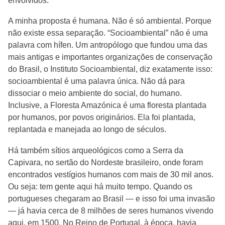
envolvidos.
A minha proposta é humana. Não é só ambiental. Porque
não existe essa separação. “Socioambiental” não é uma
palavra com hífen. Um antropólogo que fundou uma das
mais antigas e importantes organizações de conservação
do Brasil, o Instituto Socioambiental, diz exatamente isso:
socioambiental é uma palavra única. Não dá para
dissociar o meio ambiente do social, do humano.
Inclusive, a Floresta Amazónica é uma floresta plantada
por humanos, por povos originários. Ela foi plantada,
replantada e manejada ao longo de séculos.
Há também sítios arqueológicos como a Serra da
Capivara, no sertão do Nordeste brasileiro, onde foram
encontrados vestígios humanos com mais de 30 mil anos.
Ou seja: tem gente aqui há muito tempo. Quando os
portugueses chegaram ao Brasil — e isso foi uma invasão
— já havia cerca de 8 milhões de seres humanos vivendo
aqui, em 1500. No Reino de Portugal, à época, havia