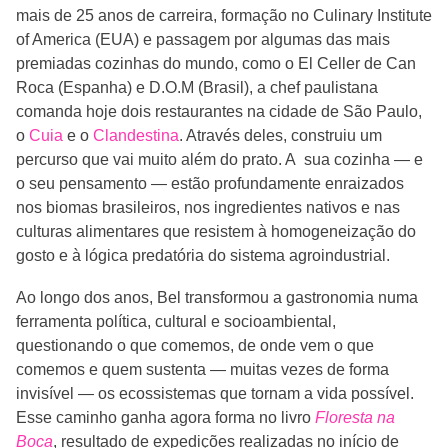
mais de 25 anos de carreira, formação no Culinary Institute
of America (EUA) e passagem por algumas das mais
premiadas cozinhas do mundo, como o El Celler de Can
Roca (Espanha) e D.O.M (Brasil), a chef paulistana
comanda hoje dois restaurantes na cidade de São Paulo,
o
Cuia
e o
Clandestina
. Através deles, construiu um
percurso que vai muito além do prato. A sua cozinha — e
o seu pensamento — estão profundamente enraizados
nos biomas brasileiros, nos ingredientes nativos e nas
culturas alimentares que resistem à homogeneização do
gosto e à lógica predatória do sistema agroindustrial.
Ao longo dos anos, Bel transformou a gastronomia numa
ferramenta política, cultural e socioambiental,
questionando o que comemos, de onde vem o que
comemos e quem sustenta — muitas vezes de forma
invisível — os ecossistemas que tornam a vida possível.
Esse caminho ganha agora forma no livro
Floresta na
Boca
, resultado de expedições realizadas no início de