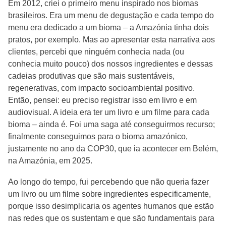
Em 2012, criei o primeiro menu inspirado nos biomas
brasileiros. Era um menu de degustação e cada tempo do
menu era dedicado a um bioma – a Amazónia tinha dois
pratos, por exemplo. Mas ao apresentar esta narrativa aos
clientes, percebi que ninguém conhecia nada (ou
conhecia muito pouco) dos nossos ingredientes e dessas
cadeias produtivas que são mais sustentáveis,
regenerativas, com impacto socioambiental positivo.
Então, pensei: eu preciso registrar isso em livro e em
audiovisual. A ideia era ter um livro e um filme para cada
bioma – ainda é. Foi uma saga até conseguirmos recurso;
finalmente conseguimos para o bioma amazónico,
justamente no ano da COP30, que ia acontecer em Belém,
na Amazónia, em 2025.
Ao longo do tempo, fui percebendo que não queria fazer
um livro ou um filme sobre ingredientes especificamente,
porque isso desimplicaria os agentes humanos que estão
nas redes que os sustentam e que são fundamentais para