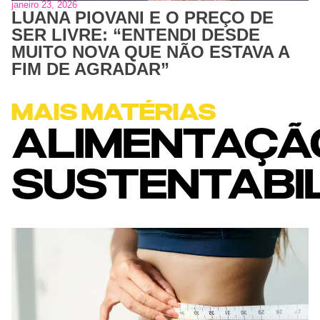
janeiro 23, 2026
LUANA PIOVANI E O PREÇO DE
SER LIVRE: “ENTENDI DESDE
MUITO NOVA QUE NÃO ESTAVA A
FIM DE AGRADAR”
MAIS MATÉRIAS
ALIMENTAÇÃ
SUSTENTABI