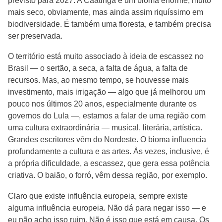
previsto para 2027. A Caatinga é um bioma enorme, muito
mais seco, obviamente, mas ainda assim riquíssimo em
biodiversidade. É também uma floresta, e também precisa
ser preservada.
O território está muito associado à ideia de escassez no
Brasil — o sertão, a seca, a falta de água, a falta de
recursos. Mas, ao mesmo tempo, se houvesse mais
investimento, mais irrigação — algo que já melhorou um
pouco nos últimos 20 anos, especialmente durante os
governos do Lula —, estamos a falar de uma região com
uma cultura extraordinária — musical, literária, artística.
Grandes escritores vêm do Nordeste. O bioma influencia
profundamente a cultura e as artes. Às vezes, inclusive, é
a própria dificuldade, a escassez, que gera essa potência
criativa. O baião, o forró, vêm dessa região, por exemplo.
Claro que existe influência europeia, sempre existe
alguma influência europeia. Não dá para negar isso — e
eu não acho isso ruim. Não é isso que está em causa. Os