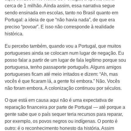
cerca de 1 milhão. Ainda assim, essa narrativa segue
sendo ensinada em escolas, tanto no Brasil quanto em
Portugal: a ideia de que “não havia nada”, de que era
preciso “povoar”. E isso não corresponde à realidade
histórica.
Eu percebo também, quando vou a Portugal, que muitos
portugueses ainda se colocam num lugar de negação. Eu
posso falar a partir de um lugar de fala legítimo porque sou
portuguesa, tenho passaporte português. Alguns amigos
portugueses ficam até meio irritados e dizem: “Ah, mas
vocês é que ficaram lá, a gente foi embora.” Não. Vocês
não foram embora. A colonização continuou por séculos.
O que está em causa aqui não é uma expectativa de
reparação financeira por parte de Portugal — até porque a
gente sabe que o país sequer teria recursos para reparar,
por exemplo, os povos negros ou indígenas. O ponto é
outro: é o reconhecimento honesto da história. Assim