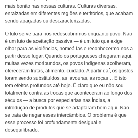
mais bonito nas nossas culturas. Culturas diversas,
enraizadas em diferentes regiões e territórios, que acabam
sendo apagadas ou descaracterizadas.
O luto serve para nos redescobrirmos enquanto povo. Não
é um luto de aceitação passiva — é um luto que exige
olhar para as violências, nomeá-las e reconhecermo-nos a
partir desse lugar. Quando os portugueses chegaram aqui,
muitas vezes moribundos, os povos indígenas acolheram,
ofereceram frutas, alimento, cuidado. A partir daí, os gostos
foram sendo substituídos, as lavouras, as roças… E isto
tem efeitos profundos até hoje. É claro que eu não sou
totalmente contra as trocas que aconteceram ao longo dos
séculos — a busca por especiarias nas Índias, a
introdução de produtos que se adaptaram bem aqui. Não
se trata de negar esses intercâmbios. O problema é que
esse processo foi profundamente desigual e
desequilibrado.