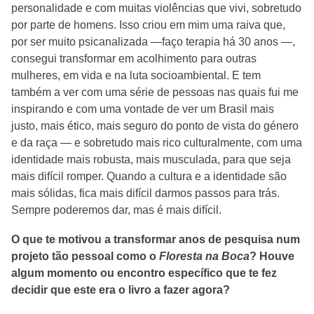
personalidade e com muitas violências que vivi, sobretudo
por parte de homens. Isso criou em mim uma raiva que,
por ser muito psicanalizada —faço terapia há 30 anos —,
consegui transformar em acolhimento para outras
mulheres, em vida e na luta socioambiental. E tem
também a ver com uma série de pessoas nas quais fui me
inspirando e com uma vontade de ver um Brasil mais
justo, mais ético, mais seguro do ponto de vista do género
e da raça — e sobretudo mais rico culturalmente, com uma
identidade mais robusta, mais musculada, para que seja
mais difícil romper. Quando a cultura e a identidade são
mais sólidas, fica mais difícil darmos passos para trás.
Sempre poderemos dar, mas é mais difícil.
O que te motivou a transformar anos de pesquisa num
projeto tão pessoal como o
Floresta na Boca
? Houve
algum momento ou encontro específico que te fez
decidir que este era o livro a fazer agora?