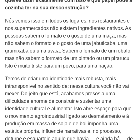
queres dizer exatamente com isso e que papel pode a
cozinha ter na sua desconstrução?
Nós vemos isso em todos os lugares: nos restaurantes e
nos supermercados não existem ingredientes nativos. As
pessoas sabem o formato e o gosto de uma maçã, mas
não sabem o formato e o gosto de uma jabuticaba, uma
grumixaba ou uma uvaia. Sabem o formato de um robalo,
mas não sabem o formato de um pintado ou um pirarucu.
Isto é muito triste para um povo, para uma nação.
Temos de criar uma identidade mais robusta, mais
intransponível no sentido de: nessa cultura você não vai
mexer. Do jeito que está, acabamos presos a uma
dificuldade enorme de construir e sustentar uma
identidade cultural e alimentar. Isto abre espaço para que
o movimento agroindustrial ligado ao desmatamento e à
produção em massa de soja e de boi imponha uma
estética própria, influencie narrativas e, no processo,
deturpe e esquarteje aquilo que havia — e ainda há — de