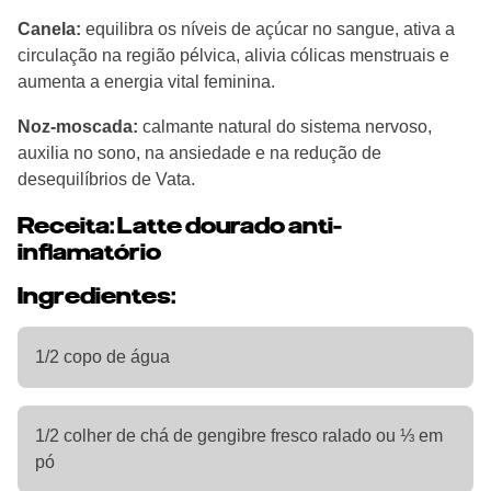
Canela:
equilibra os níveis de açúcar no sangue, ativa a
circulação na região pélvica, alivia cólicas menstruais e
aumenta a energia vital feminina.
Noz-moscada:
calmante natural do sistema nervoso,
auxilia no sono, na ansiedade e na redução de
desequilíbrios de Vata.
Receita: Latte dourado anti-
inflamatório
Ingredientes:
1/2 copo de água
1/2 colher de chá de gengibre fresco ralado ou ⅓ em
pó