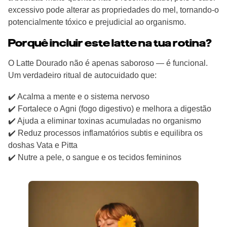
excessivo pode alterar as propriedades do mel, tornando-o
potencialmente tóxico e prejudicial ao organismo.
Porquê incluir este latte na tua rotina?
O Latte Dourado não é apenas saboroso — é funcional.
Um verdadeiro ritual de autocuidado que:
✔️ Acalma a mente e o sistema nervoso
✔️ Fortalece o Agni (fogo digestivo) e melhora a digestão
✔️ Ajuda a eliminar toxinas acumuladas no organismo
✔️ Reduz processos inflamatórios subtis e equilibra os
doshas Vata e Pitta
✔️ Nutre a pele, o sangue e os tecidos femininos