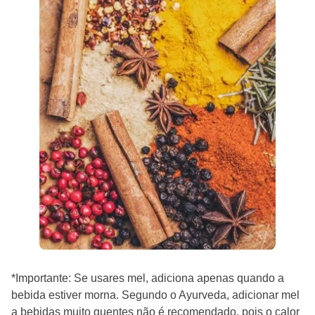
*Importante: Se usares mel, adiciona apenas quando a
bebida estiver morna. Segundo o Ayurveda, adicionar mel
a bebidas muito quentes não é recomendado, pois o calor