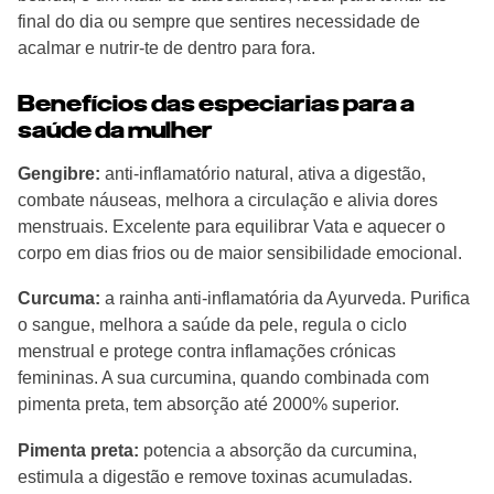
final do dia ou sempre que sentires necessidade de
acalmar e nutrir-te de dentro para fora.
Benefícios das especiarias para a 
saúde da mulher
Gengibre:
anti-inflamatório natural, ativa a digestão,
combate náuseas, melhora a circulação e alivia dores
menstruais. Excelente para equilibrar Vata e aquecer o
corpo em dias frios ou de maior sensibilidade emocional.
Curcuma:
a rainha anti-inflamatória da Ayurveda. Purifica
o sangue, melhora a saúde da pele, regula o ciclo
menstrual e protege contra inflamações crónicas
femininas. A sua curcumina, quando combinada com
pimenta preta, tem absorção até 2000% superior.
Pimenta preta:
potencia a absorção da curcumina,
estimula a digestão e remove toxinas acumuladas.