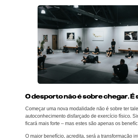
O desporto não é sobre chegar. É s
Começar uma nova modalidade não é sobre ter talento
autoconhecimento disfarçado de exercício físico. S
ficará mais forte – mas estes são apenas os benefíc
O maior benefício, acredita, será a transformação 