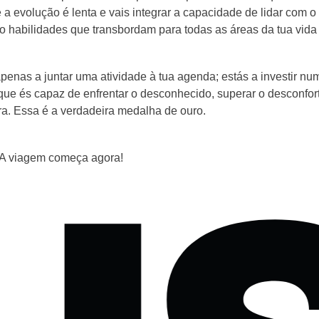
e a evolução é lenta e vais integrar a capacidade de lidar com o
o habilidades que transbordam para todas as áreas da tua vida
enas a juntar uma atividade à tua agenda; estás a investir nu
que és capaz de enfrentar o desconhecido, superar o desconfor
vra. Essa é a verdadeira medalha de ouro.
? A viagem começa agora!