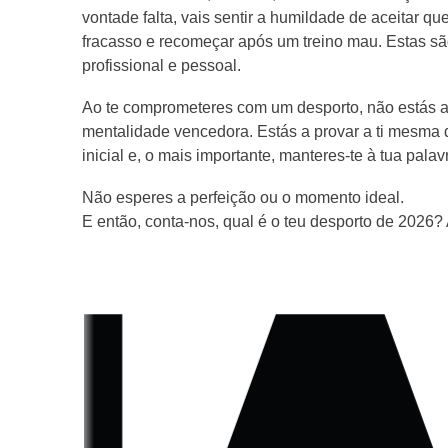
vontade falta, vais sentir a humildade de aceitar qu
fracasso e recomeçar após um treino mau. Estas sã
profissional e pessoal.
Ao te comprometeres com um desporto, não estás ap
mentalidade vencedora. Estás a provar a ti mesma 
inicial e, o mais importante, manteres-te à tua pala
Não esperes a perfeição ou o momento ideal.
E então, conta-nos, qual é o teu desporto de 2026