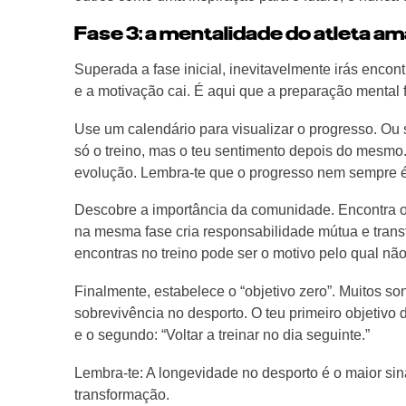
Fase 3: a mentalidade do atleta am
Superada a fase inicial, inevitavelmente irás encon
e a motivação cai. É aqui que a preparação mental f
Use um calendário para visualizar o progresso. Ou
só o treino, mas o teu sentimento depois do mesmo.
evolução. Lembra-te que o progresso nem sempre é 
Descobre a importância da comunidade. Encontra o 
na mesma fase cria responsabilidade mútua e trans
encontras no treino pode ser o motivo pelo qual não
Finalmente, estabelece o “objetivo zero”. Muitos s
sobrevivência no desporto. O teu primeiro objetivo 
e o segundo: “Voltar a treinar no dia seguinte.”
Lembra-te: A longevidade no desporto é o maior si
transformação.