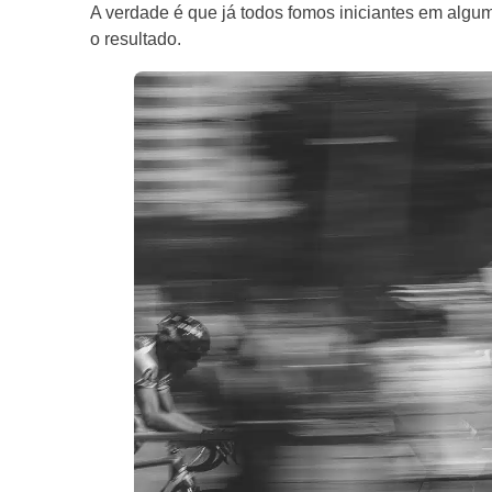
A verdade é que já todos fomos iniciantes em algum
o resultado.