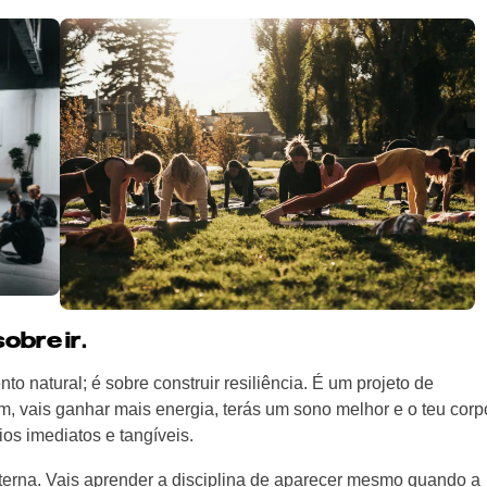
obre ir.
 natural; é sobre construir resiliência. É um projeto de
im, vais ganhar mais energia, terás um sono melhor e o teu corp
ios imediatos e tangíveis.
interna. Vais aprender a disciplina de aparecer mesmo quando a