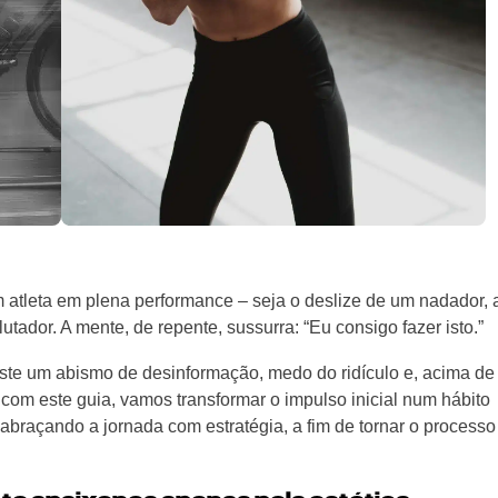
tleta em plena performance – seja o deslize de um nadador, 
tador. A mente, de repente, sussurra: “Eu consigo fazer isto.”
iste um abismo de desinformação, medo do ridículo e, acima de
com este guia, vamos transformar o impulso inicial num hábito
e abraçando a jornada com estratégia, a fim de tornar o processo