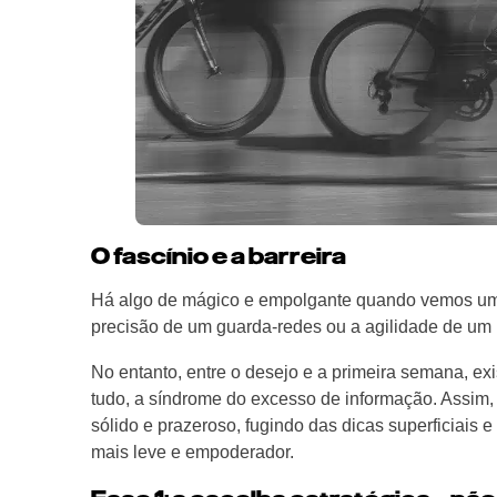
O fascínio e a barreira
Há algo de mágico e empolgante quando vemos um a
precisão de um guarda-redes ou a agilidade de um lu
No entanto, entre o desejo e a primeira semana, ex
tudo, a síndrome do excesso de informação. Assim, 
sólido e prazeroso, fugindo das dicas superficiais 
mais leve e empoderador.