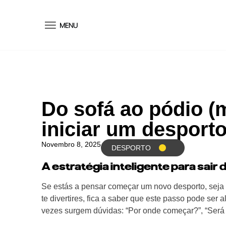
conteúdo
Do sofá ao pódio (
iniciar um desport
Novembro 8, 2025
DESPORTO
A estratégia inteligente para sair 
Se estás a pensar começar um novo desporto, seja
te divertires, fica a saber que este passo pode ser 
vezes surgem dúvidas: “Por onde começar?”, “Será q