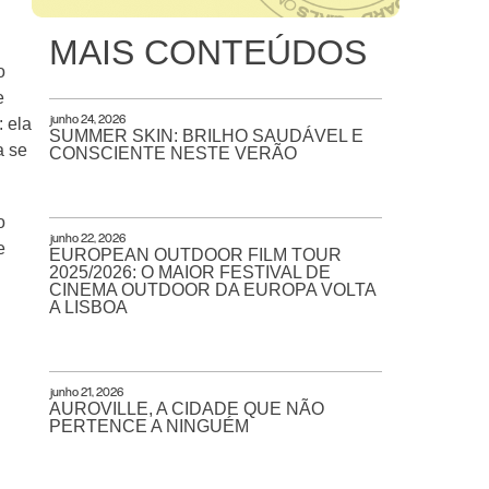
MAIS CONTEÚDOS
o
e
junho 24, 2026
: ela
SUMMER SKIN: BRILHO SAUDÁVEL E
a se
CONSCIENTE NESTE VERÃO
o
junho 22, 2026
e
EUROPEAN OUTDOOR FILM TOUR
2025/2026: O MAIOR FESTIVAL DE
CINEMA OUTDOOR DA EUROPA VOLTA
A LISBOA
junho 21, 2026
AUROVILLE, A CIDADE QUE NÃO
PERTENCE A NINGUÉM