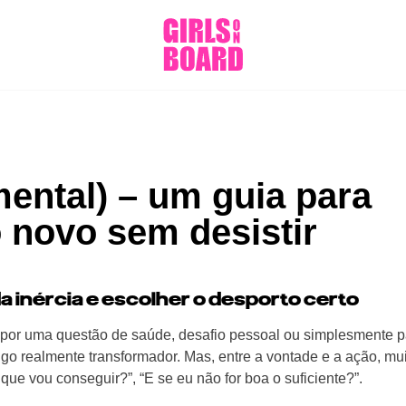
mental) – um guia para
o novo sem desistir
da inércia e escolher o desporto certo
 por uma questão de saúde, desafio pessoal ou simplesmente p
algo realmente transformador. Mas, entre a vontade e a ação, mu
ue vou conseguir?”, “E se eu não for boa o suficiente?”.