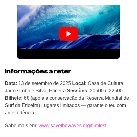
Informações a reter
Data:
13 de setembro de 2025
Local:
Casa de Cultura
Jaime Lobo e Silva, Ericeira
Sessões:
20h00 e 22h00
Bilhete:
6€ (apoia a conservação da Reserva Mundial de
Surf da Ericeira) Lugares limitados — garante o teu com
antecedência.
Sabe mais em:
www.savethewaves.org/filmfest