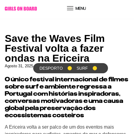
conteúdo
Save the Waves Film
Festival volta a fazer
ondas na Ericeira
Agosto 31, 2025
DESPORTO
SURF
O único festival internacional de filmes
sobre surf e ambiente regressa a
Portugal com histórias inspiradoras,
conversas motivadoras e uma causa
global pela preservação dos
ecossistemas costeiros
A Ericeira volta a ser palco de um dos eventos mais