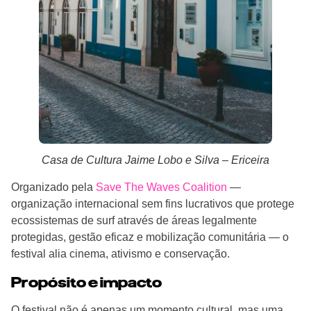
Casa de Cultura Jaime Lobo e Silva – Ericeira
Organizado pela
Save The Waves Coalition
—
organização internacional sem fins lucrativos que protege
ecossistemas de surf através de áreas legalmente
protegidas, gestão eficaz e mobilização comunitária — o
festival alia cinema, ativismo e conservação.
Propósito e impacto
O festival não é apenas um momento cultural, mas uma