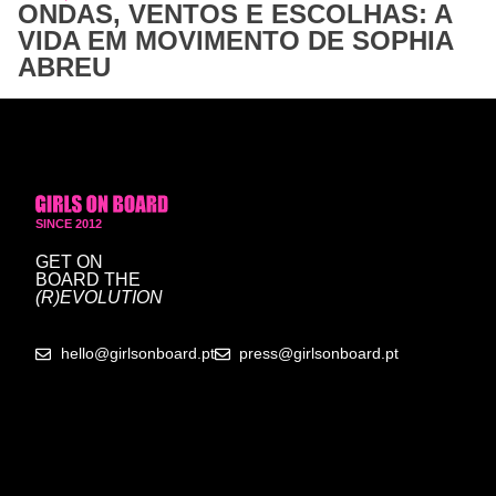
ONDAS, VENTOS E ESCOLHAS: A
VIDA EM MOVIMENTO DE SOPHIA
ABREU
SINCE 2012
GET ON
BOARD
THE
(R)EVOLUTION
hello@girlsonboard.pt
press@girlsonboard.pt