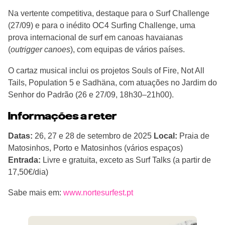
Na vertente competitiva, destaque para o Surf Challenge
(27/09) e para o inédito OC4 Surfing Challenge, uma
prova internacional de surf em canoas havaianas
(
outrigger canoes
), com equipas de vários países.
O cartaz musical inclui os projetos Souls of Fire, Not All
Tails, Population 5 e Sadhäna, com atuações no Jardim do
Senhor do Padrão (26 e 27/09, 18h30–21h00).
Informações a reter
Datas:
26, 27 e 28 de setembro de 2025
Local:
Praia de
Matosinhos, Porto e Matosinhos (vários espaços)
Entrada:
Livre e gratuita, exceto as Surf Talks (a partir de
17,50€/dia)
Sabe mais em:
www.nortesurfest.pt