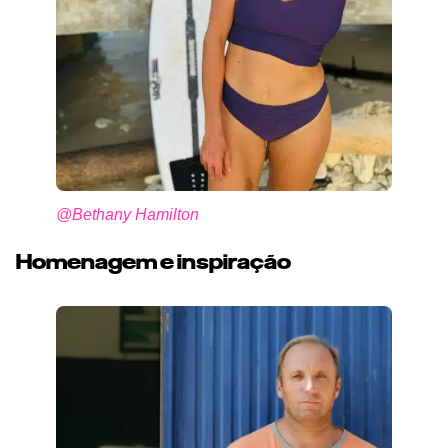
@Bethany Hamilton
Homenagem e inspiração