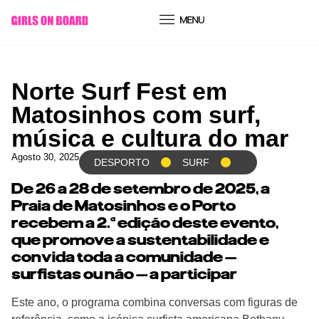
conteúdo
Norte Surf Fest em
Matosinhos com surf,
música e cultura do mar
Agosto 30, 2025
DESPORTO
SURF
De 26 a 28 de setembro de 2025, a
Praia de Matosinhos e o Porto
recebem a 2.ª edição deste evento,
que promove a sustentabilidade e
convida toda a comunidade —
surfistas ou não — a participar
Este ano, o programa combina conversas com figuras de