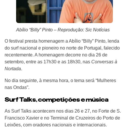
Abílio “Billy” Pinto – Reprodução: Sic Notícias
O festival presta homenagem a Abílio “Billy” Pinto, lenda
do surf nacional e pioneiro no norte de Portugal, falecido
recentemente. A homenagem decorre no dia 26 de
setembro, entre as 17h30 e as 18h30, nas
Conversas à
Nortada
.
No dia seguinte, à mesma hora, o tema será “Mulheres
nas Ondas”.
Surf Talks, competições e música
As Surf Talks acontecem nos dias 26 e 27, no Forte de S.
Francisco Xavier e no Terminal de Cruzeiros do Porto de
Leixões, com oradores nacionais e internacionais.