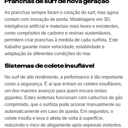
Pranchas de surf de nova geração
As pranchas sempre foram o coração do surf, mas agora
contam com inovação de ponta. Modelagens em 3D,
inteligência artificial e materiais mais leves e resistentes,
como compósitos de carbono e resinas sustentáveis,
permitem criar pranchas à medida de cada surfista. Este
trabalho garante maior velocidade, estabilidade e
adaptação às diferentes condições do mar.
Sistemas de colete insuflável
No surf de alto rendimento, a performance é tão importante
como a segurança. É aí que entram os coletes insufláveis,
um dos maiores avanços para quem encara ondas
gigantes. Estes sistemas funcionam com cartuchos de gás
comprimido, que o surfista pode acionar manualmente ou
automaticamente em caso de queda. Em segundos, o
colete insufla e leva o atleta de volta à superfície,
reduzindo o risco de afogamento após wipeouts violentos.