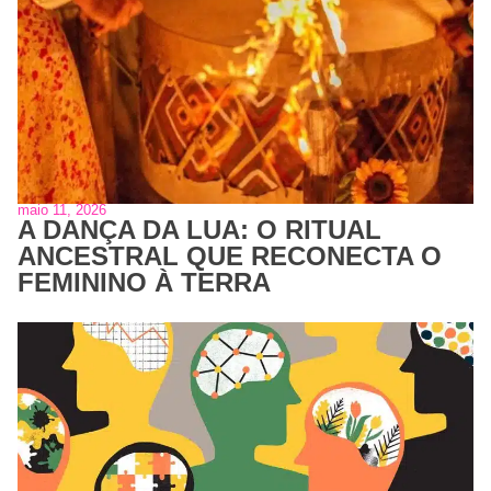
maio 11, 2026
A DANÇA DA LUA: O RITUAL
ANCESTRAL QUE RECONECTA O
FEMININO À TERRA