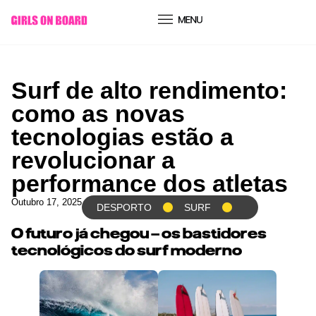
conteúdo
Surf de alto rendimento:
como as novas
tecnologias estão a
revolucionar a
performance dos atletas
Outubro 17, 2025
DESPORTO
SURF
O futuro já chegou – os bastidores
tecnológicos do surf moderno