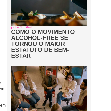
junho 30, 2026
COMO O MOVIMENTO
ALCOHOL-FREE SE
TORNOU O MAIOR
ESTATUTO DE BEM-
ESTAR
m
 em
 tem