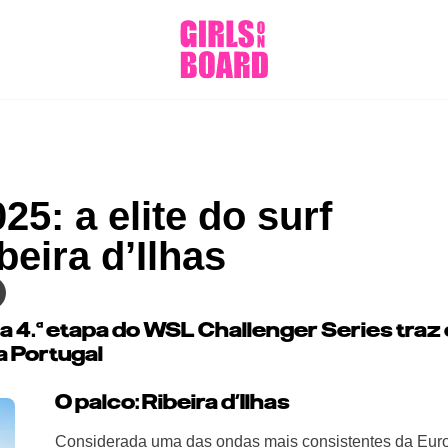
25: a elite do surf
eira d’Ilhas
a 4.ª etapa do WSL Challenger Series traz
a Portugal
O palco: Ribeira d’Ilhas
Considerada uma das ondas mais consistentes da Eur