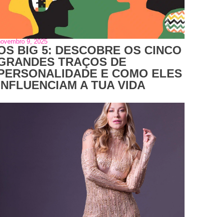
novembro 9, 2025
OS BIG 5: DESCOBRE OS CINCO
GRANDES TRAÇOS DE
PERSONALIDADE E COMO ELES
INFLUENCIAM A TUA VIDA