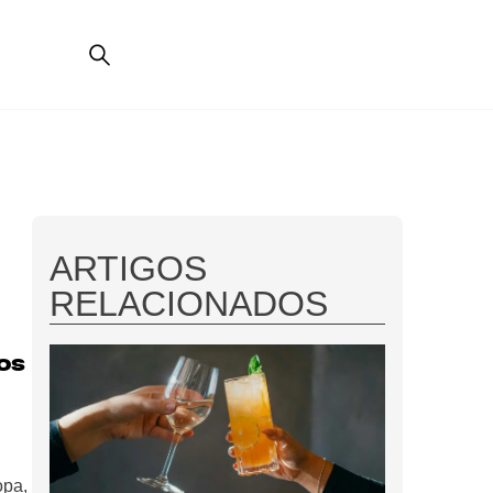
ARTIGOS
RELACIONADOS
 os
opa,