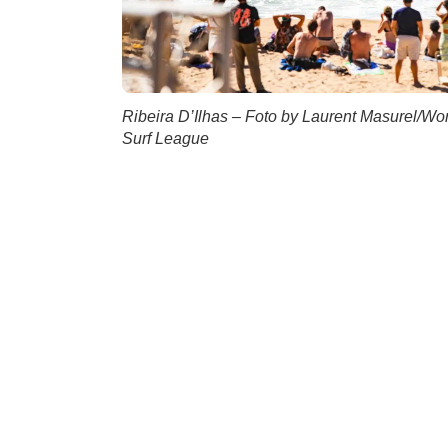
Ribeira D’Ilhas – Foto by Laurent Masurel/Wo
Surf League