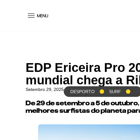
conteúdo
EDP Ericeira Pro 20
mundial chega a Rib
Setembro 29, 2025
DESPORTO
SURF
De 29 de setembro a 5 de outubro, 
melhores surfistas do planeta par