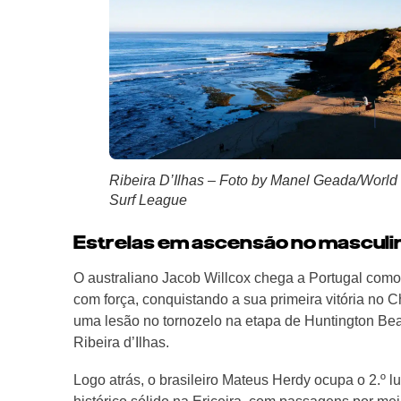
Ribeira D’Ilhas – Foto by Manel Geada/World
Surf League
Estrelas em ascensão no masculi
O australiano Jacob Willcox chega a Portugal como
com força, conquistando a sua primeira vitória no 
uma lesão no tornozelo na etapa de Huntington Beac
Ribeira d’Ilhas.
Logo atrás, o brasileiro Mateus Herdy ocupa o 2.º l