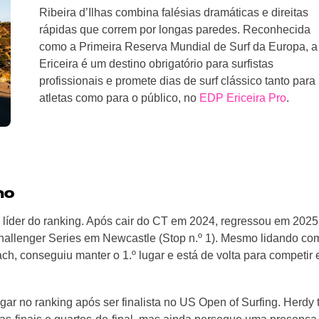
Ribeira d’Ilhas combina falésias dramáticas e direitas
rápidas que correm por longas paredes. Reconhecida
como a Primeira Reserva Mundial de Surf da Europa, a
Ericeira é um destino obrigatório para surfistas
profissionais e promete dias de surf clássico tanto para
atletas como para o público, no
EDP Ericeira Pro
.
no
 líder do ranking. Após cair do CT em 2024, regressou em 2025
Challenger Series em Newcastle (Stop n.º 1). Mesmo lidando co
h, conseguiu manter o 1.º lugar e está de volta para competir
ugar no ranking após ser finalista no US Open of Surfing. Herdy