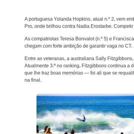
A portuguesa Yolanda Hopkins, atual n.º 2, vem emb
Pro, onde brilhou contra Nadia Erostarbe. Competir
As compatriotas Teresa Bonvalot (n.º 5) e Francisc
chegam com forte ambição de garantir vaga no CT.
Entre as veteranas, a australiana Sally Fitzgibbons
Atualmente 3.ª no ranking, Fitzgibbons continua a 
que lhe traz boas memórias — foi ali que se requal
na final.