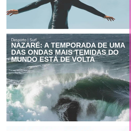
Desporto
|
Surf
NAZARÉ: A TEMPORADA DE UMA
DAS ONDAS MAIS TEMIDAS DO
MUNDO ESTÁ DE VOLTA
Desporto
|
Surf
YOLANDA HOPKINS: A PRIMEIRA