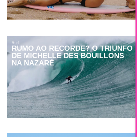
Surf
RUMO AO RECORDE? O TRIUNFO
DE MICHELLE DES BOUILLONS
NA NAZARÉ