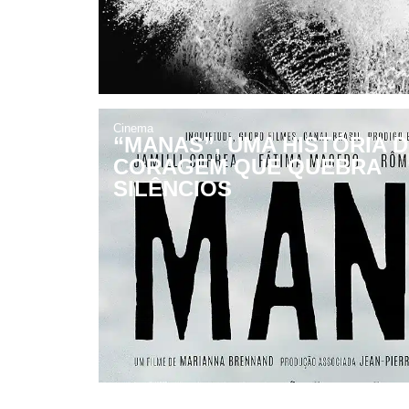
Cinema
“MANAS”, UMA HISTÓRIA 
CORAGEM QUE QUEBRA
SILÊNCIOS