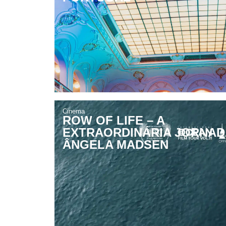
Cinema
ROW OF LIFE – A
EXTRAORDINÁRIA JORNAD
ÂNGELA MADSEN