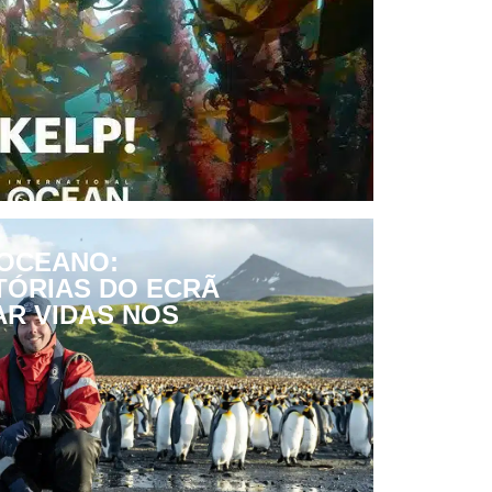
 OCEANO:
TÓRIAS DO ECRÃ
AR VIDAS NOS