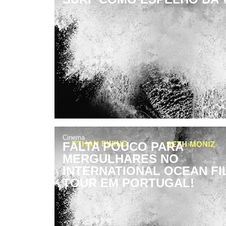
Cinema
FALTA POUCO PARA
MERGULHARES NO
INTERNATIONAL OCEAN FI
TOUR EM PORTUGAL!