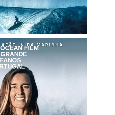
 OCEAN FILM
A GRANDE
CEANOS
ORTUGAL