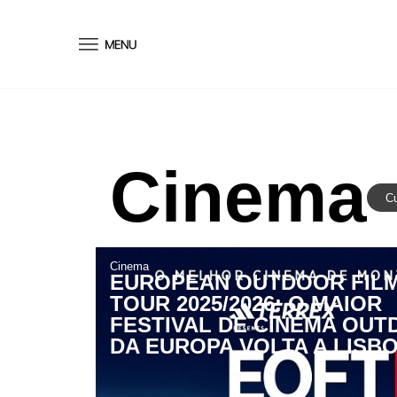
conteúdo
Cinema
Cu
Cinema
EUROPEAN OUTDOOR FIL
TOUR 2025/2026: O MAIOR
FESTIVAL DE CINEMA OU
DA EUROPA VOLTA A LISB