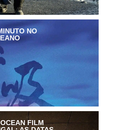
MINUTO NO
CEANO
 OCEAN FILM
GAL: AS DATAS