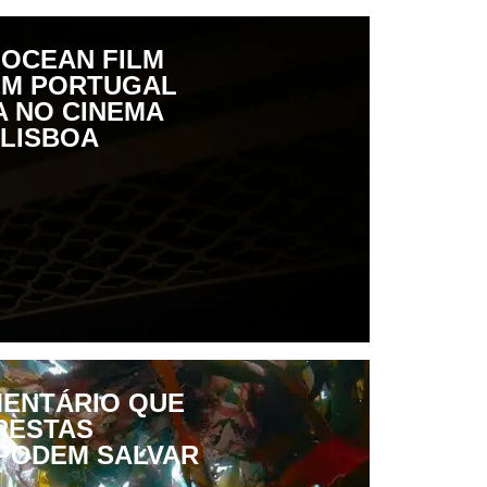
 OCEAN FILM
EM PORTUGAL
A NO CINEMA
 LISBOA
MENTÁRIO QUE
RESTAS
PODEM SALVAR