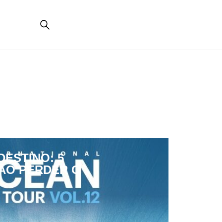
ESTINO: 5
ÃO PERDER O