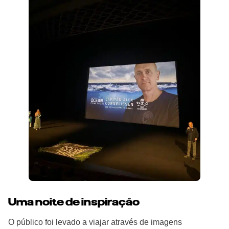
Uma noite de inspiração
O público foi levado a viajar através de imagens