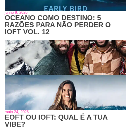
junho 9, 2026
OCEANO COMO DESTINO: 5
RAZÕES PARA NÃO PERDER O
IOFT VOL. 12
maio 24, 2026
EOFT OU IOFT: QUAL É A TUA
VIBE?