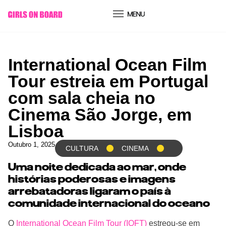
conteúdo
International Ocean Film
Tour estreia em Portugal
com sala cheia no
Cinema São Jorge, em
Lisboa
Outubro 1, 2025
CULTURA
CINEMA
Uma noite dedicada ao mar, onde
histórias poderosas e imagens
arrebatadoras ligaram o país à
comunidade internacional do oceano
O
International Ocean Film Tour (IOFT)
estreou-se em