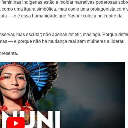
 femininas indígenas estão a moldar narrativas poderosas sobr
atada como uma figura simbólica, mas como uma protagonista com 
om luta — e é essa humanidade que
Yanuni
coloca no centro da
bservar, mas escutar; não apenas refletir, mas agir. Porque def
rmas — e porque não há mudança real sem mulheres a liderar.
presenta.