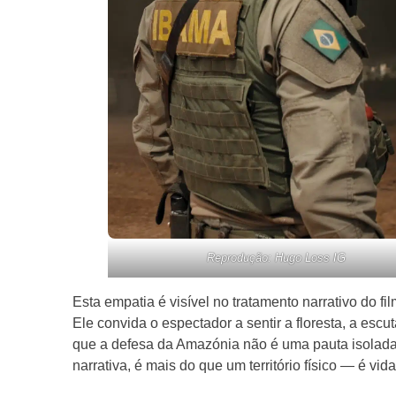
Reprodução: Hugo Loss IG
Esta empatia é visível no tratamento narrativo do fi
Ele convida o espectador a sentir a floresta, a esc
que a defesa da Amazónia não é uma pauta isolada 
narrativa, é mais do que um território físico — é vid