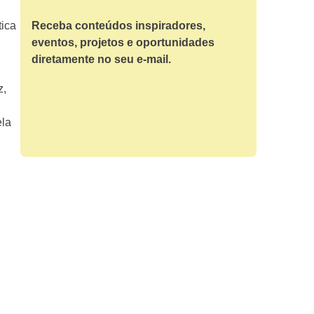
tica
Receba conteúdos inspiradores,
eventos, projetos e oportunidades
diretamente no seu e-mail.
z,
ela