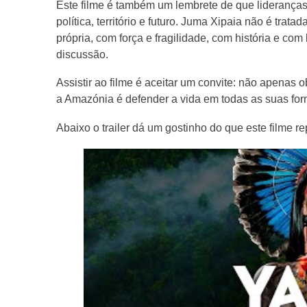
Este filme é também um lembrete de que lideranças
política, território e futuro. Juma Xipaia não é tr
própria, com força e fragilidade, com história e c
discussão.
Assistir ao filme é aceitar um convite: não apenas o
a Amazónia é defender a vida em todas as suas fo
Abaixo o trailer dá um gostinho do que este filme re