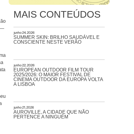
MAIS CONTEÚDOS
não
 —
junho 24, 2026
SUMMER SKIN: BRILHO SAUDÁVEL E
CONSCIENTE NESTE VERÃO
uma
na
junho 22, 2026
ata
EUROPEAN OUTDOOR FILM TOUR
2025/2026: O MAIOR FESTIVAL DE
CINEMA OUTDOOR DA EUROPA VOLTA
A LISBOA
meu
a
junho 21, 2026
AUROVILLE, A CIDADE QUE NÃO
PERTENCE A NINGUÉM