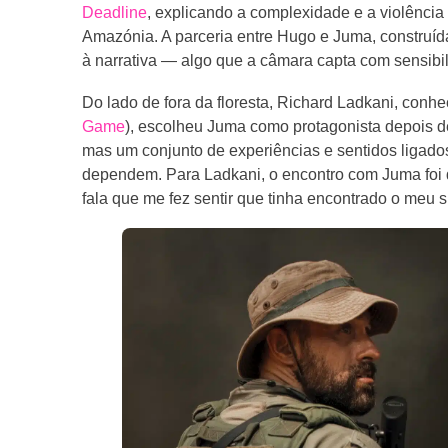
Deadline
, explicando a complexidade e a violência 
Amazónia. A parceria entre Hugo e Juma, construíd
à narrativa — algo que a câmara capta com sensibi
Do lado de fora da floresta, Richard Ladkani, conh
Game
), escolheu Juma como protagonista depois d
mas um conjunto de experiências e sentidos ligados
dependem. Para Ladkani, o encontro com Juma foi 
fala que me fez sentir que tinha encontrado o meu s