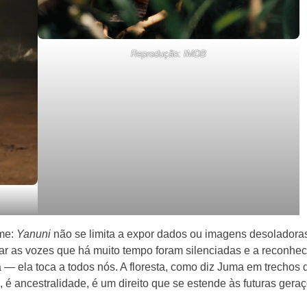
Reprodução: IMDB
lme:
Yanuni
não se limita a expor dados ou imagens desoladora
utar as vozes que há muito tempo foram silenciadas e a reconhec
— ela toca a todos nós. A floresta, como diz Juma em trechos 
a, é ancestralidade, é um direito que se estende às futuras gera