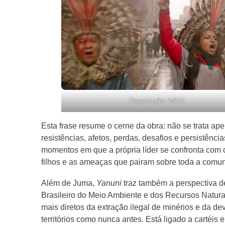
Reprodução: IMDB
Esta frase resume o cerne da obra: não se trata ape
resistências, afetos, perdas, desafios e persistên
momentos em que a própria líder se confronta com
filhos e as ameaças que pairam sobre toda a comu
Além de Juma,
Yanuni
traz também a perspectiva d
Brasileiro do Meio Ambiente e dos Recursos Naturai
mais diretos da extração ilegal de minérios e da d
territórios como nunca antes. Está ligado a cartéis e