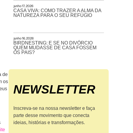
junho 17, 2026
CASA VIVA: COMO TRAZER A ALMA DA
NATUREZA PARA O SEU REFÚGIO
junho 16, 2026
BIRDNESTING: E SE NO DIVÓRCIO
QUEM MUDASSE DE CASA FOSSEM
OS PAIS?
a de
m os
NEWS­LETTER
seus
Inscreva-se na nossa newsletter e faça
parte desse movimento que conecta
s
ideias, histórias e transformações.
ite