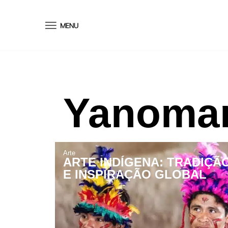
conteúdo
Yanoma
Arte
ARTE INDÍGENA: TRADIÇÃO
E INSPIRAÇÃO GLOBAL