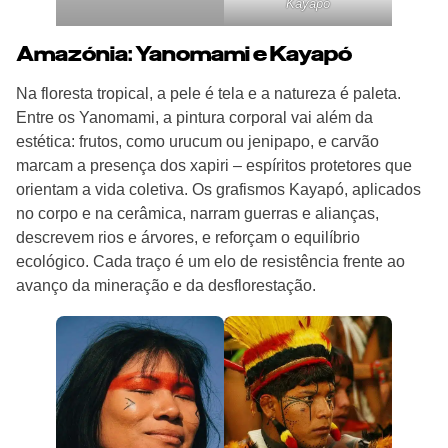
Kayapó
Amazónia: Yanomami e Kayapó
Na floresta tropical, a pele é tela e a natureza é paleta.
Entre os Yanomami, a pintura corporal vai além da
estética: frutos, como urucum ou jenipapo, e carvão
marcam a presença dos xapiri – espíritos protetores que
orientam a vida coletiva. Os grafismos Kayapó, aplicados
no corpo e na cerâmica, narram guerras e alianças,
descrevem rios e árvores, e reforçam o equilíbrio
ecológico. Cada traço é um elo de resistência frente ao
avanço da mineração e da desflorestação.