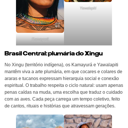
Yawalapiti
Kamayurá
Brasil Central: plumária do Xingu
No Xingu (território indígena), os Kamayurá e Yawalapiti
mantêm viva a arte plumária, em que cocares e colares de
araras e tucanos expressam hierarquia social e conexão
espiritual. O trabalho respeita o ciclo natural: usam apenas
penas caídas na muda, uma escolha que traduz o cuidado
com as aves. Cada peça carrega um tempo coletivo, feito
de cantos, rituais e histórias que atravessam gerações.