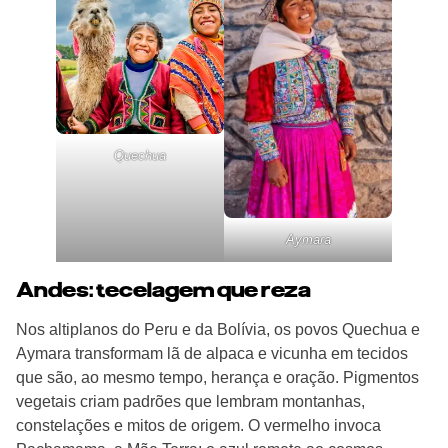
Quechua
Aymara
Andes: tecelagem que reza
Nos altiplanos do Peru e da Bolívia, os povos Quechua e
Aymara transformam lã de alpaca e vicunha em tecidos
que são, ao mesmo tempo, herança e oração. Pigmentos
vegetais criam padrões que lembram montanhas,
constelações e mitos de origem. O vermelho invoca