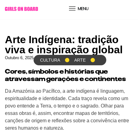
conteúdo
Arte Indígena: tradição
viva e inspiração global
Outubro 6, 2025
CULTURA
ARTE
Cores, símbolos e histórias que
atravessam gerações e continentes
Da Amazónia ao Pacífico, a arte indígena é linguagem,
espiritualidade e identidade. Cada traço revela como um
povo entende a Terra, o tempo e o sagrado. Olhar para
essas obras é, assim, encontrar mapas de territórios,
canções de origem e reflexões sobre a convivência entre
seres humanos e natureza.