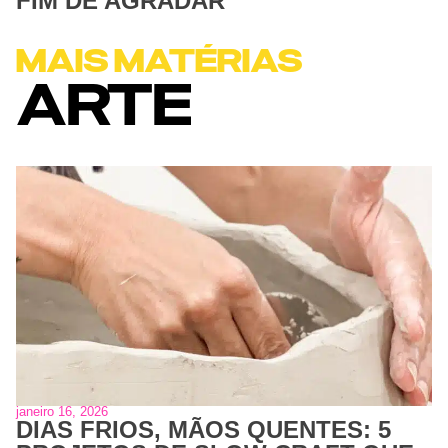
FIM DE AGRADAR”
MAIS MATÉRIAS
ARTE
janeiro 16, 2026
DIAS FRIOS, MÃOS QUENTES: 5