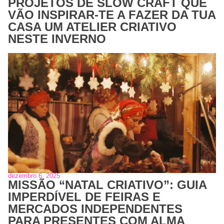
PROJETOS DE SLOW CRAFT QUE
VÃO INSPIRAR-TE A FAZER DA TUA
CASA UM ATELIER CRIATIVO
NESTE INVERNO
dezembro 6, 2025
MISSÃO “NATAL CRIATIVO”: GUIA
IMPERDÍVEL DE FEIRAS E
MERCADOS INDEPENDENTES
PARA PRESENTES COM ALMA