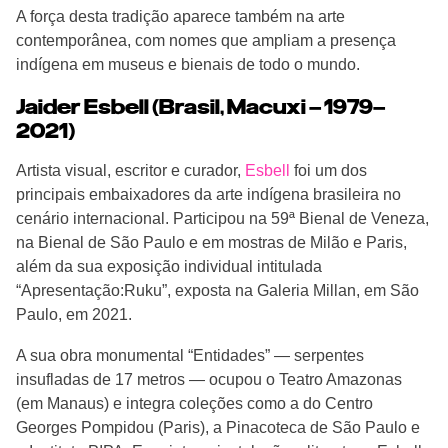
A força desta tradição aparece também na arte
contemporânea, com nomes que ampliam a presença
indígena em museus e bienais de todo o mundo.
Jaider Esbell (Brasil, Macuxi – 1979–
2021)
Artista visual, escritor e curador,
Esbell
foi um dos
principais embaixadores da arte indígena brasileira no
cenário internacional. Participou na 59ª Bienal de Veneza,
na Bienal de São Paulo e em mostras de Milão e Paris,
além da sua exposição individual intitulada
“Apresentação:Ruku”, exposta na Galeria Millan, em São
Paulo, em 2021.
A sua obra monumental “Entidades” — serpentes
insufladas de 17 metros — ocupou o Teatro Amazonas
(em Manaus) e integra coleções como a do Centro
Georges Pompidou (Paris), a Pinacoteca de São Paulo e