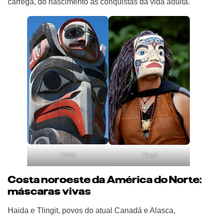
carrega, do nascimento às conquistas da vida adulta.
Haida
Tlingit
Costa noroeste da América do Norte:
máscaras viva
s
Haida e Tlingit, povos do atual Canadá e Alasca,