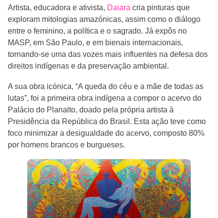
Artista, educadora e ativista,
Daiara
cria pinturas que
exploram mitologias amazónicas, assim como o diálogo
entre o feminino, a política e o sagrado. Já expôs no
MASP, em São Paulo, e em bienais internacionais,
tornando-se uma das vozes mais influentes na defesa dos
direitos indígenas e da preservação ambiental.
A sua obra icónica, “A queda do céu e a mãe de todas as
lutas”, foi a primeira obra indígena a compor o acervo do
Palácio do Planalto, doado pela própria artista à
Presidência da República do Brasil. Esta ação teve como
foco minimizar a desigualdade do acervo, composto 80%
por homens brancos e burgueses.