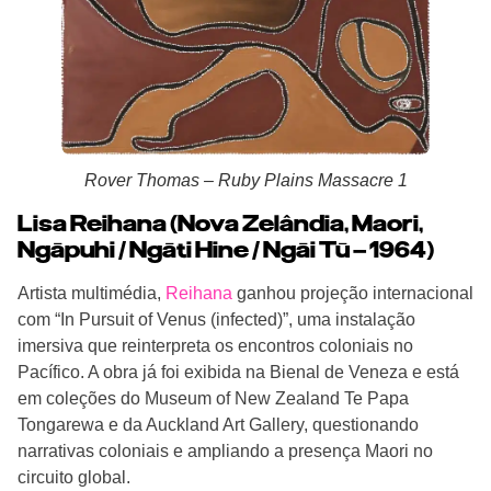
Rover Thomas – Ruby Plains Massacre 1
Lisa Reihana (Nova Zelândia, Maori,
Ngāpuhi / Ngāti Hine / Ngāi Tū – 1964)
Artista multimédia,
Reihana
ganhou projeção internacional
com “In Pursuit of Venus (infected)”, uma instalação
imersiva que reinterpreta os encontros coloniais no
Pacífico. A obra já foi exibida na Bienal de Veneza e está
em coleções do Museum of New Zealand Te Papa
Tongarewa e da Auckland Art Gallery, questionando
narrativas coloniais e ampliando a presença Maori no
circuito global.