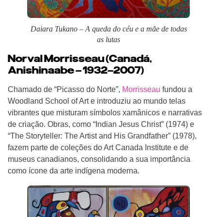
Daiara Tukano – A queda do céu e a mãe de todas
as lutas
Norval Morrisseau (Canadá,
Anishinaabe – 1932–2007)
Chamado de “Picasso do Norte”,
Morrisseau
fundou a
Woodland School of Art e introduziu ao mundo telas
vibrantes que misturam símbolos xamânicos e narrativas
de criação. Obras, como “Indian Jesus Christ” (1974) e
“The Storyteller: The Artist and His Grandfather” (1978),
fazem parte de coleções do Art Canada Institute e de
museus canadianos, consolidando a sua importância
como ícone da arte indígena moderna.