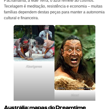
Pachamama, a Mãe Terra; o azul remete ao cosmos.
Tecelagem é meditação, resistência e economia – muitas
famílias dependem destas peças para manter a autonomia
cultural e financeira.
Aborígenes
Maori
Austrália: mapas do Dreamtime