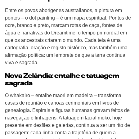
Entre os povos aborígenes australianos, a pintura em
pontos – o dot painting – é um mapa espiritual. Pontos de
ocre, branco e preto, marcam rotas de caça, fontes de
água e narrativas do Dreamtime, o tempo primordial em
que os ancestrais criaram o mundo. Cada tela é uma
cartografia, oração e registo histórico, mas também uma
afirmação política: um lembrete de que a terra continua
viva e sagrada.
Nova Zelândia: entalhe e tatuagem
sagrada
O whakairo – entalhe maori em madeira – transforma
casas de reunião e canoas cerimoniais em livros de
genealogia. Espirais e figuras humanas gravam feitos de
navegação e linhagens. A tatuagem facial moko, hoje
presente em desfiles e galerias, continua a ser um rito de
passagem: cada linha conta a trajetória de quem a