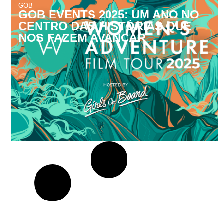
GOB
GOB EVENTS 2025: UM ANO NO
CENTRO DAS HISTÓRIAS QUE
NOS FAZEM AVANÇAR