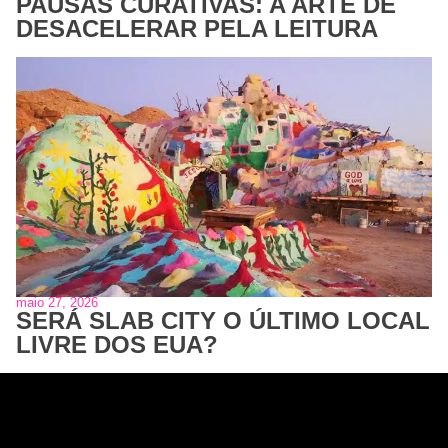
PAUSAS CURATIVAS: A ARTE DE
DESACELERAR PELA LEITURA
maio 27, 2026
SERÁ SLAB CITY O ÚLTIMO LOCAL
LIVRE DOS EUA?