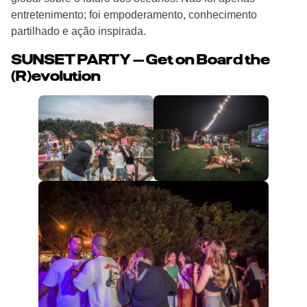
entretenimento; foi empoderamento, conhecimento
partilhado e ação inspirada.
SUNSET PARTY — Get on Board the
(R)evolution