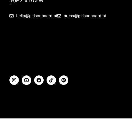
(R)EVOLUTION
hello@girlsonboard.pt
press@girlsonboard.pt