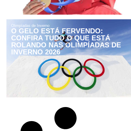
Olimpíadas de Inverno
O GELO ESTÁ FERVENDO:
CONFIRA TUDO O QUE ESTÁ
ROLANDO NAS OLIMPÍADAS DE
INVERNO 2026