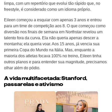
limpa, com um repertório que evolui tão rápido que, no
freestyle, é considerado como um idioma próprio.
Eileen começou a esquiar com apenas 3 anos e entrou
para um time de competição aos 8. O que começou como
diversão nos finais de semana em Northstar revelou um
talento fora da curva. Ela não queria apenas descer a
montanha; ela queria voar. Aos 15 anos, já vencia sua
primeira Copa do Mundo na Itália. Mas, enquanto a
maioria dos atletas focava 100% no treino, Eileen tinha
outros planos e para entender sua magnitude, precisamos
olhar além do pódio.
A vida multifacetada: Stanford,
passarelas e ativismo