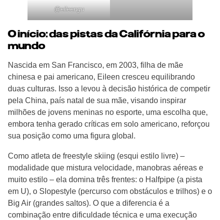
@eileengu
O início: das pistas da Califórnia para o
mundo
Nascida em San Francisco, em 2003, filha de mãe
chinesa e pai americano, Eileen cresceu equilibrando
duas culturas. Isso a levou à decisão histórica de competir
pela China, país natal de sua mãe, visando inspirar
milhões de jovens meninas no esporte, uma escolha que,
embora tenha gerado críticas em solo americano, reforçou
sua posição como uma figura global.
Como atleta de freestyle skiing (esqui estilo livre) –
modalidade que mistura velocidade, manobras aéreas e
muito estilo – ela domina três frentes: o Halfpipe (a pista
em U), o Slopestyle (percurso com obstáculos e trilhos) e o
Big Air (grandes saltos). O que a diferencia é a
combinação entre dificuldade técnica e uma execução