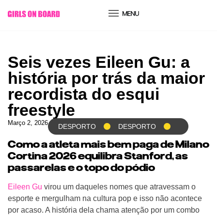
conteúdo
Seis vezes Eileen Gu: a
história por trás da maior
recordista do esqui
freestyle
Março 2, 2026
DESPORTO
DESPORTO
Como a atleta mais bem paga de Milano
Cortina 2026 equilibra Stanford, as
passarelas e o topo do pódio
Eileen Gu
virou um daqueles nomes que atravessam o
esporte e mergulham na cultura pop e isso não acontece
por acaso. A história dela chama atenção por um combo