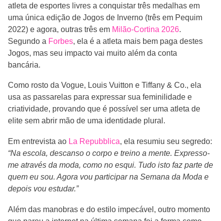
atleta de esportes livres a conquistar três medalhas em
uma única edição de Jogos de Inverno (três em Pequim
2022) e agora, outras três em
Milão-Cortina 2026
.
Segundo a
Forbes
, ela é a atleta mais bem paga destes
Jogos, mas seu impacto vai muito além da conta
bancária.
Como rosto da Vogue, Louis Vuitton e Tiffany & Co., ela
usa as passarelas para expressar sua feminilidade e
criatividade, provando que é possível ser uma atleta de
elite sem abrir mão de uma identidade plural.
Em entrevista ao
La Repubblica
, ela resumiu seu segredo:
“Na escola, descanso o corpo e treino a mente. Expresso-
me através da moda, como no esqui. Tudo isto faz parte de
quem eu sou. Agora vou participar na Semana da Moda e
depois vou estudar.”
Além das manobras e do estilo impecável, outro momento