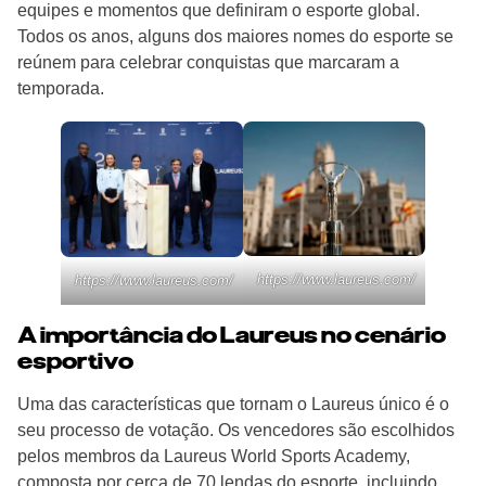
equipes e momentos que definiram o esporte global.
Todos os anos, alguns dos maiores nomes do esporte se
reúnem para celebrar conquistas que marcaram a
temporada.
https://www.laureus.com/
https://www.laureus.com/
A importância do Laureus no cenário
esportivo
Uma das características que tornam o Laureus único é o
seu processo de votação. Os vencedores são escolhidos
pelos membros da Laureus World Sports Academy,
composta por cerca de 70 lendas do esporte, incluindo