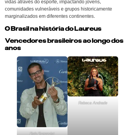
vidas através do esporte, impactando jovens,
comunidades vulneráveis e grupos historicamente
marginalizados em diferentes continentes.
O Brasil na história do Laureus
Vencedores brasileiros ao longo dos
anos
Rebeca Andrade
Bob Burnquist