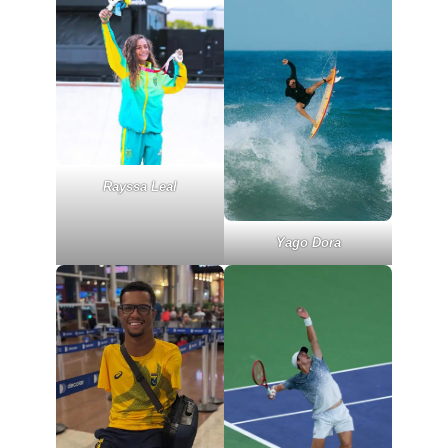
Rayssa Leal
Yago Dora