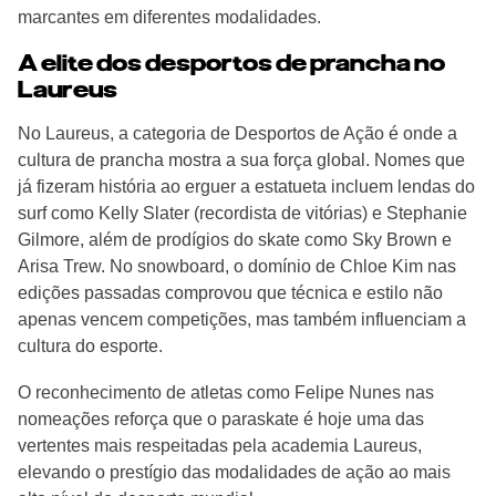
marcantes em diferentes modalidades.
A elite dos desportos de prancha no
Laureus
No Laureus, a categoria de Desportos de Ação é onde a
cultura de prancha mostra a sua força global. Nomes que
já fizeram história ao erguer a estatueta incluem lendas do
surf como Kelly Slater (recordista de vitórias) e Stephanie
Gilmore, além de prodígios do skate como Sky Brown e
Arisa Trew. No snowboard, o domínio de Chloe Kim nas
edições passadas comprovou que técnica e estilo não
apenas vencem competições, mas também influenciam a
cultura do esporte.
O reconhecimento de atletas como Felipe Nunes nas
nomeações reforça que o paraskate é hoje uma das
vertentes mais respeitadas pela academia Laureus,
elevando o prestígio das modalidades de ação ao mais