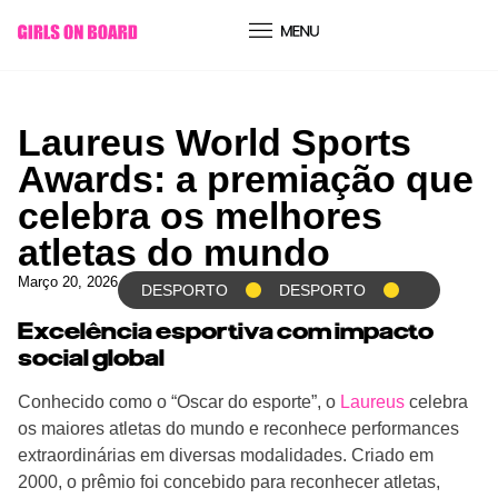
conteúdo
Laureus World Sports
Awards: a premiação que
celebra os melhores
atletas do mundo
Março 20, 2026
DESPORTO
DESPORTO
Excelência esportiva com impacto
social global
Conhecido como o “Oscar do esporte”, o
Laureus
celebra
os maiores atletas do mundo e reconhece performances
extraordinárias em diversas modalidades. Criado em
2000, o prêmio foi concebido para reconhecer atletas,