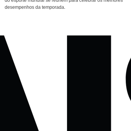
do esporte mundial se reúnem para celebrar os melhores
desempenhos da temporada.