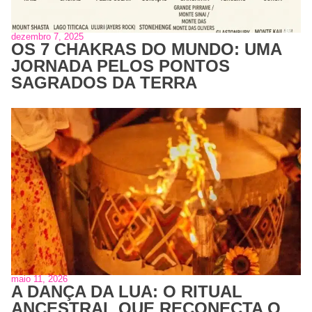
dezembro 7, 2025
OS 7 CHAKRAS DO MUNDO: UMA
JORNADA PELOS PONTOS
SAGRADOS DA TERRA
maio 11, 2026
A DANÇA DA LUA: O RITUAL
ANCESTRAL QUE RECONECTA O