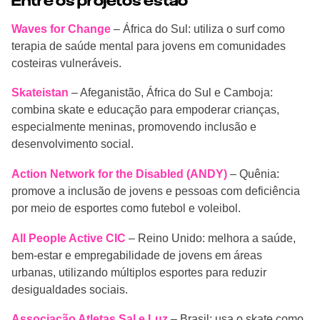
Entre os projetos estão
Waves for Change
– África do Sul: utiliza o surf como
terapia de saúde mental para jovens em comunidades
costeiras vulneráveis.
Skateistan
– Afeganistão, África do Sul e Camboja:
combina skate e educação para empoderar crianças,
especialmente meninas, promovendo inclusão e
desenvolvimento social.
Action Network for the Disabled (ANDY)
– Quênia:
promove a inclusão de jovens e pessoas com deficiência
por meio de esportes como futebol e voleibol.
All People Active CIC
– Reino Unido: melhora a saúde,
bem-estar e empregabilidade de jovens em áreas
urbanas, utilizando múltiplos esportes para reduzir
desigualdades sociais.
Associação Atletas Sal e Luz
– Brasil: usa o skate como