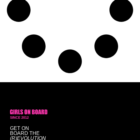
SINCE 2012
GET ON
BOARD
THE
(R)EVOLUTION