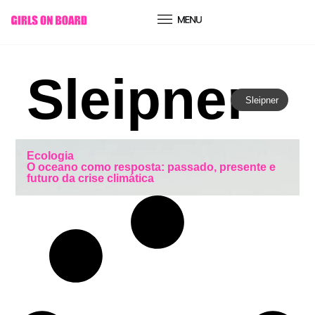
conteúdo
Sleipner
Sleipner
Ecologia
O oceano como resposta: passado, presente e
futuro da crise climática