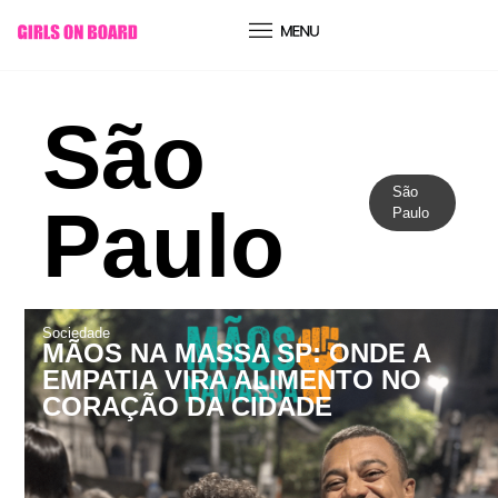
conteúdo
São
São
Paulo
Paulo
Sociedade
MÃOS NA MASSA SP: ONDE A
EMPATIA VIRA ALIMENTO NO
CORAÇÃO DA CIDADE