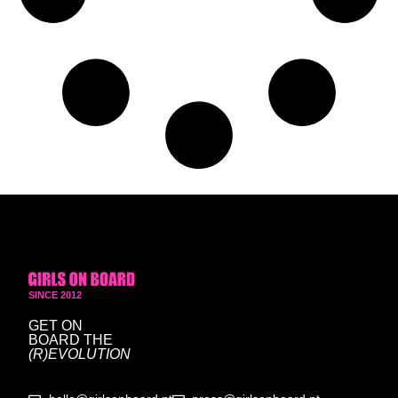
SINCE 2012
GET ON
BOARD
THE
(R)EVOLUTION