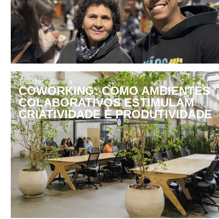
Trabalho e Carreira
COWORKING: COMO AMBIENTES
COLABORATIVOS ESTIMULAM
CRIATIVIDADE E PRODUTIVIDADE