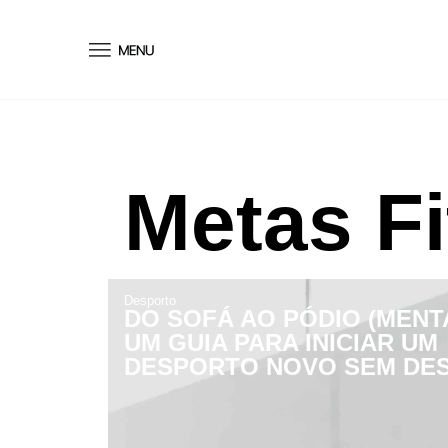
conteúdo
Metas F
Desporto
DO SOFÁ AO PÓDIO (MENTA
UM GUIA PARA INICIAR UM
DESPORTO NOVO SEM DES