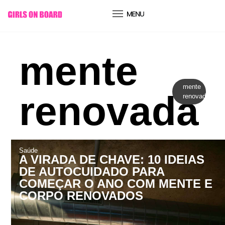
conteúdo
mente
mente
renovada
renovada
Saúde
A VIRADA DE CHAVE: 10 IDEIAS
DE AUTOCUIDADO PARA
COMEÇAR O ANO COM MENTE E
CORPO RENOVADOS