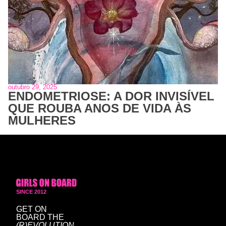
outubro 29, 2025
ENDOMETRIOSE: A DOR INVISÍVEL
QUE ROUBA ANOS DE VIDA ÀS
MULHERES
SINCE 2012
GET ON
BOARD
THE
(R)EVOLUTION