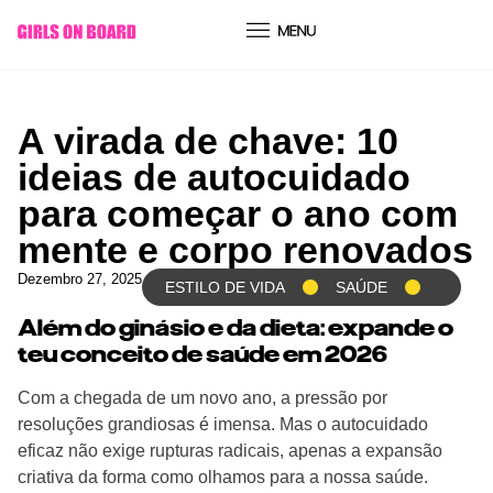
conteúdo
A virada de chave: 10
ideias de autocuidado
para começar o ano com
mente e corpo renovados
Dezembro 27, 2025
ESTILO DE VIDA
SAÚDE
Além do ginásio e da dieta: expande o
teu conceito de saúde em 2026
Com a chegada de um novo ano, a pressão por
resoluções grandiosas é imensa. Mas o autocuidado
eficaz não exige rupturas radicais, apenas a expansão
criativa da forma como olhamos para a nossa saúde.