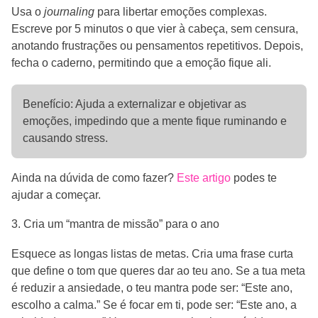
Usa o
journaling
para libertar emoções complexas.
Escreve por 5 minutos o que vier à cabeça, sem censura,
anotando frustrações ou pensamentos repetitivos. Depois,
fecha o caderno, permitindo que a emoção fique ali.
Benefício: Ajuda a externalizar e objetivar as
emoções, impedindo que a mente fique ruminando e
causando stress.
Ainda na dúvida de como fazer?
Este artigo
podes te
ajudar a começar.
3. Cria um “mantra de missão” para o ano
Esquece as longas listas de metas. Cria uma frase curta
que define o tom que queres dar ao teu ano. Se a tua meta
é reduzir a ansiedade, o teu mantra pode ser: “Este ano,
escolho a calma.” Se é focar em ti, pode ser: “Este ano, a