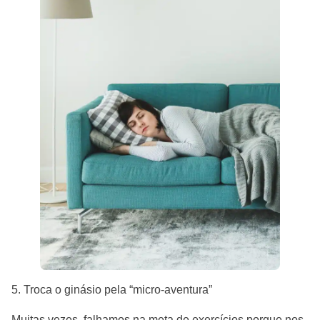
5. Troca o ginásio pela “micro-aventura”
Muitas vezes, falhamos na meta de exercícios porque nos