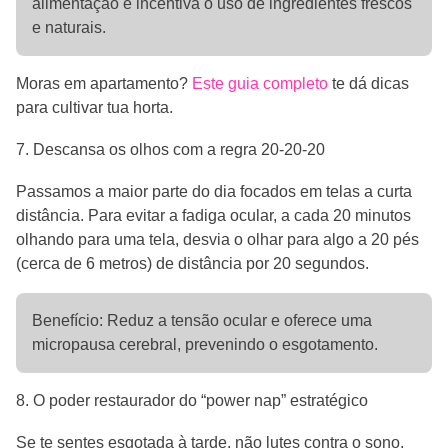
alimentação e incentiva o uso de ingredientes frescos
e naturais.
Moras em apartamento?
Este guia completo
te dá dicas
para cultivar tua horta.
7. Descansa os olhos com a regra 20-20-20
Passamos a maior parte do dia focados em telas a curta
distância. Para evitar a fadiga ocular, a cada 20 minutos
olhando para uma tela, desvia o olhar para algo a 20 pés
(cerca de 6 metros) de distância por 20 segundos.
Benefício: Reduz a tensão ocular e oferece uma
micropausa cerebral, prevenindo o esgotamento.
8. O poder restaurador do “power nap” estratégico
Se te sentes esgotada à tarde, não lutes contra o sono.