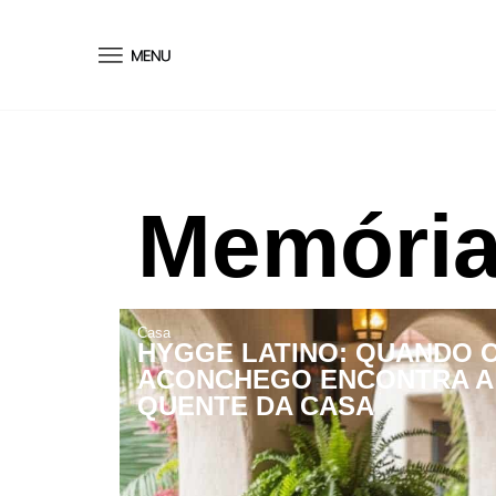
conteúdo
Memória
Casa
HYGGE LATINO: QUANDO 
ACONCHEGO ENCONTRA A
QUENTE DA CASA