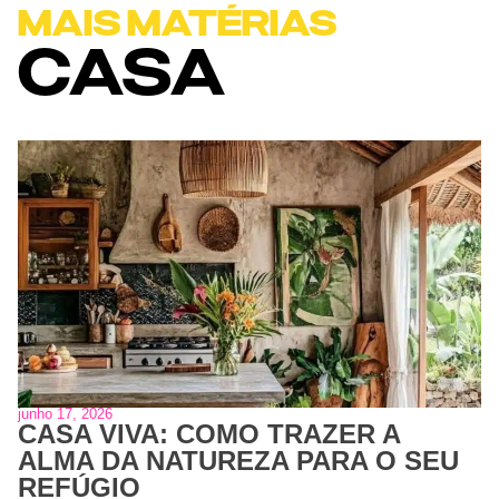
MAIS MATÉRIAS
CASA
junho 17, 2026
CASA VIVA: COMO TRAZER A
ALMA DA NATUREZA PARA O SEU
REFÚGIO