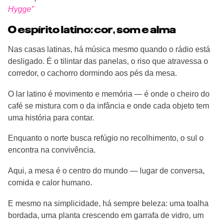
Hygge”
O espírito latino: cor, som e alma
Nas casas latinas, há música mesmo quando o rádio está
desligado. É o tilintar das panelas, o riso que atravessa o
corredor, o cachorro dormindo aos pés da mesa.
O lar latino é movimento e memória — é onde o cheiro do
café se mistura com o da infância e onde cada objeto tem
uma história para contar.
Enquanto o norte busca refúgio no recolhimento, o sul o
encontra na convivência.
Aqui, a mesa é o centro do mundo — lugar de conversa,
comida e calor humano.
E mesmo na simplicidade, há sempre beleza: uma toalha
bordada, uma planta crescendo em garrafa de vidro, um