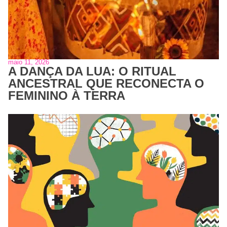
maio 11, 2026
A DANÇA DA LUA: O RITUAL
ANCESTRAL QUE RECONECTA O
FEMININO À TERRA