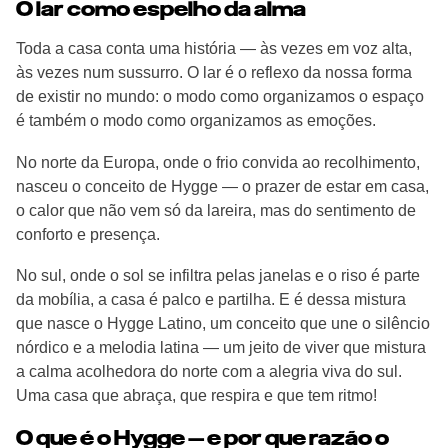
O lar como espelho da alma
Toda a casa conta uma história — às vezes em voz alta,
às vezes num sussurro. O lar é o reflexo da nossa forma
de existir no mundo: o modo como organizamos o espaço
é também o modo como organizamos as emoções.
No norte da Europa, onde o frio convida ao recolhimento,
nasceu o conceito de Hygge — o prazer de estar em casa,
o calor que não vem só da lareira, mas do sentimento de
conforto e presença.
No sul, onde o sol se infiltra pelas janelas e o riso é parte
da mobília, a casa é palco e partilha. E é dessa mistura
que nasce o Hygge Latino, um conceito que une o silêncio
nórdico e a melodia latina — um jeito de viver que mistura
a calma acolhedora do norte com a alegria viva do sul.
Uma casa que abraça, que respira e que tem ritmo!
O que é o Hygge — e por que razão o