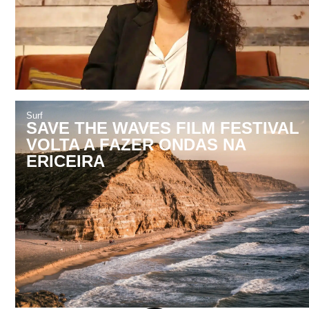
Surf
SAVE THE WAVES FILM FESTIVAL
VOLTA A FAZER ONDAS NA
ERICEIRA