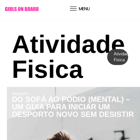
conteúdo
Atividade
Atividade
Fisica
Fisica
Desporto
DO SOFÁ AO PÓDIO (MENTAL) –
UM GUIA PARA INICIAR UM
DESPORTO NOVO SEM DESISTIR