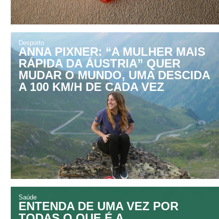
Desporto
ANNA PIXNER: “A MULHER MAIS
RÁPIDA DA ÁUSTRIA” QUER
MUDAR O MUNDO, UMA DESCIDA
A 100 KM/H DE CADA VEZ
Saúde
ENTENDA DE UMA VEZ POR
TODAS O QUE É A