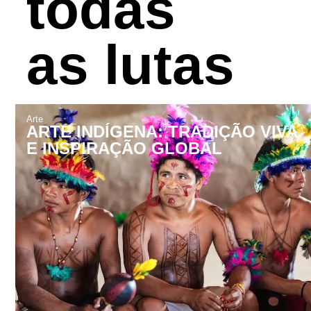
todas
as lutas
Arte
ARTE INDÍGENA: TRADIÇÃO VIVA
E INSPIRAÇÃO GLOBAL