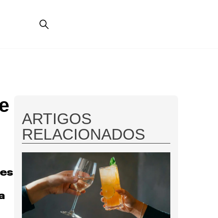
e
ARTIGOS
RELACIONADOS
tes
a