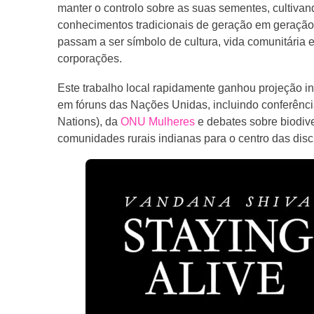
manter o controlo sobre as suas sementes, cultivan
conhecimentos tradicionais de geração em geração.
passam a ser símbolo de cultura, vida comunitária 
corporações.
Este trabalho local rapidamente ganhou projeção in
em fóruns das Nações Unidas, incluindo conferênc
Nations), da
ONU Mulheres
e debates sobre biodive
comunidades rurais indianas para o centro das disc