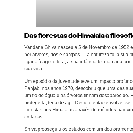
Das florestas do Himalaia à filosofi
Vandana Shiva nasceu a 5 de Novembro de 1952 em
por árvores, rios e campos — a natureza foi a sua 
ligada à agricultura, a sua infância foi marcada por
sua vida.
Um episódio da juventude teve um impacto profund
Panjab, nos anos 1970, descobriu que uma das suas f
um fio de água e as árvores tinham desaparecido. F
protegê-la, teria de agir. Decidiu então envolver-
florestas nos Himalaias através de métodos não‑vio
cortadas.
Shiva prosseguiu os estudos com um doutoramento 