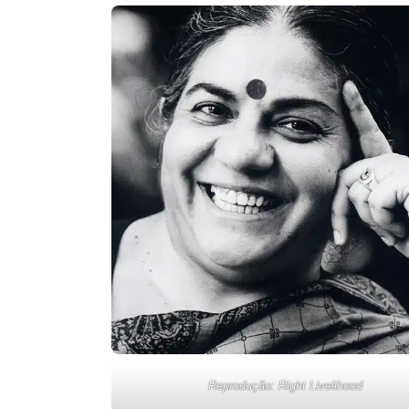
Reprodução: Right Livelihood