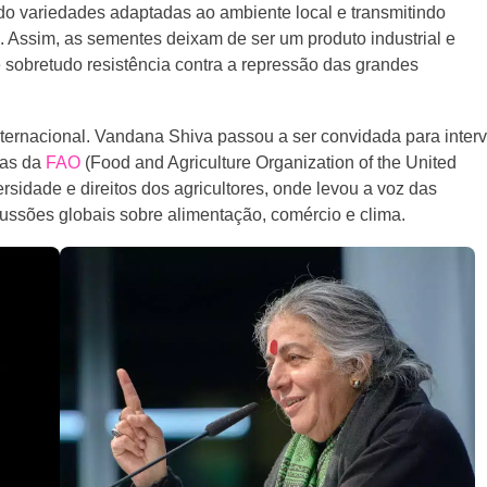
do variedades adaptadas ao ambiente local e transmitindo
 Assim, as sementes deixam de ser um produto industrial e
e sobretudo resistência contra a repressão das grandes
ternacional. Vandana Shiva passou a ser convidada para interv
ias da
FAO
(Food and Agriculture Organization of the United
rsidade e direitos dos agricultores, onde levou a voz das
ussões globais sobre alimentação, comércio e clima.