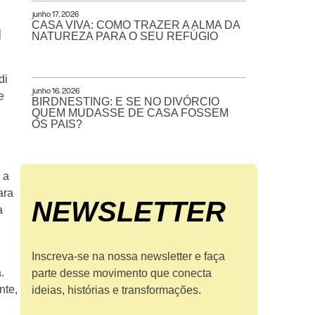
junho 17, 2026
CASA VIVA: COMO TRAZER A ALMA DA
l
NATUREZA PARA O SEU REFÚGIO
di
junho 16, 2026
e
BIRDNESTING: E SE NO DIVÓRCIO
QUEM MUDASSE DE CASA FOSSEM
OS PAIS?
 a
ara
NEWS­LETTER
a
Inscreva-se na nossa newsletter e faça
.
parte desse movimento que conecta
nte,
ideias, histórias e transformações.