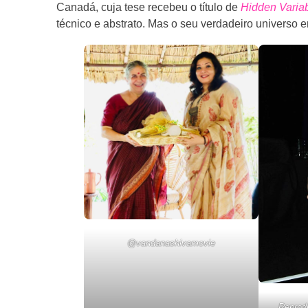
Canadá, cuja tese recebeu o título de
Hidden Varia
técnico e abstrato. Mas o seu verdadeiro universo 
@vandanashivamovie
Reprod