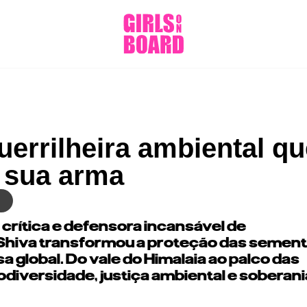
uerrilheira ambiental qu
 sua arma
crítica e defensora incansável de
 Shiva transformou a proteção das semen
global. Do vale do Himalaia ao palco das
odiversidade, justiça ambiental e soberani