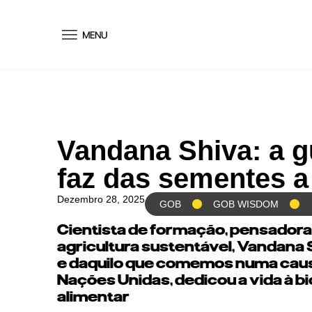
conteúdo
Vandana Shiva: a g
faz das sementes a
Dezembro 28, 2025
GOB
GOB WISDOM
Cientista de formação, pensadora 
agricultura sustentável, Vandana
e daquilo que comemos numa causa 
Nações Unidas, dedicou a vida à bi
alimentar