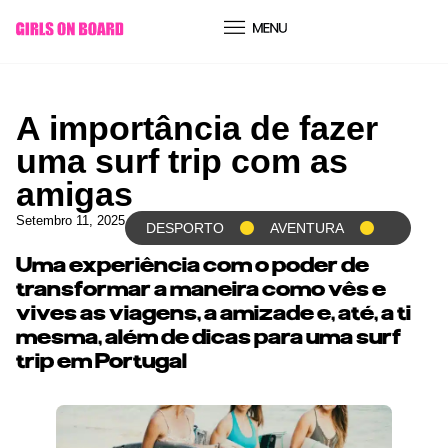
conteúdo
A importância de fazer
uma surf trip com as
amigas
Setembro 11, 2025
DESPORTO
AVENTURA
Uma experiência com o poder de
transformar a maneira como vês e
vives as viagens, a amizade e, até, a ti
mesma, além de dicas para uma surf
trip em Portugal