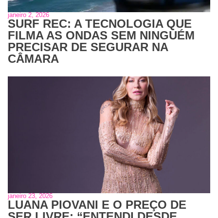
janeiro 2, 2026
SURF REC: A TECNOLOGIA QUE
FILMA AS ONDAS SEM NINGUÉM
PRECISAR DE SEGURAR NA
CÂMARA
janeiro 23, 2026
LUANA PIOVANI E O PREÇO DE
SER LIVRE: “ENTENDI DESDE