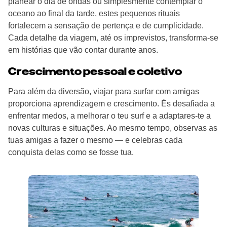
planear o dia de ondas ou simplesmente contemplar o
oceano ao final da tarde, estes pequenos rituais
fortalecem a sensação de pertença e de cumplicidade.
Cada detalhe da viagem, até os imprevistos, transforma-se
em histórias que vão contar durante anos.
Crescimento pessoal e coletivo
Para além da diversão, viajar para surfar com amigas
proporciona aprendizagem e crescimento. És desafiada a
enfrentar medos, a melhorar o teu surf e a adaptares-te a
novas culturas e situações. Ao mesmo tempo, observas as
tuas amigas a fazer o mesmo — e celebras cada
conquista delas como se fosse tua.