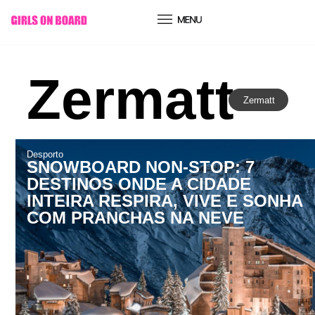
conteúdo
Zermatt
Zermatt
Desporto
SNOWBOARD NON-STOP: 7
DESTINOS ONDE A CIDADE
INTEIRA RESPIRA, VIVE E SONHA
COM PRANCHAS NA NEVE