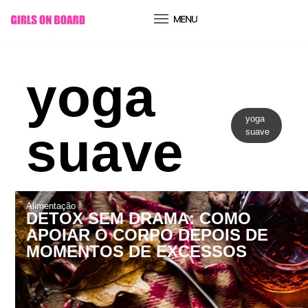
conteúdo
yoga
yoga
suave
suave
Alimentação
DETOX SEM DRAMA: COMO
APOIAR O CORPO DEPOIS DE
MOMENTOS DE EXCESSOS