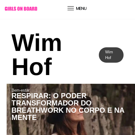
conteúdo
Wim
Wim
Hof
Hof
Bem-estar
RESPIRAR: O PODER
TRANSFORMADOR DO
BREATHWORK NO CORPO E NA
MENTE