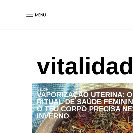
conteúdo
vitalida
Saúde
VAPORIZAÇÃO UTERINA: O
RITUAL DE SAÚDE FEMINI
O TEU CORPO PRECISA NE
INVERNO