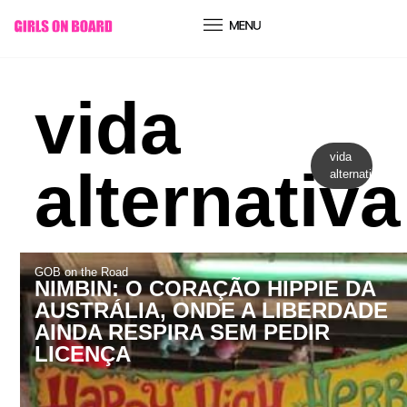
conteúdo
vida
vida
alternativa
alternativa
GOB on the Road
NIMBIN: O CORAÇÃO HIPPIE DA
AUSTRÁLIA, ONDE A LIBERDADE
AINDA RESPIRA SEM PEDIR
LICENÇA