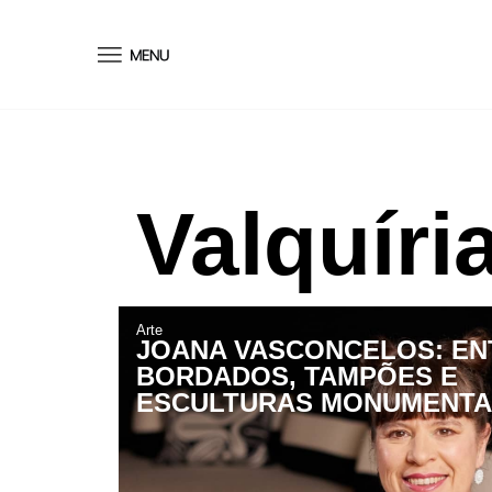
conteúdo
Valquíri
Arte
JOANA VASCONCELOS: EN
BORDADOS, TAMPÕES E
ESCULTURAS MONUMENTA