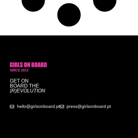
SINCE 2012
GET ON
BOARD
THE
(R)EVOLUTION
hello@girlsonboard.pt
press@girlsonboard.pt