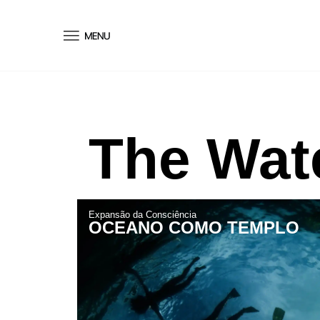
conteúdo
The Wat
Expansão da Consciência
OCEANO COMO TEMPLO