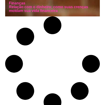
Finanças
Relação com o dinheiro: como suas crenças
moldam sua vida financeira