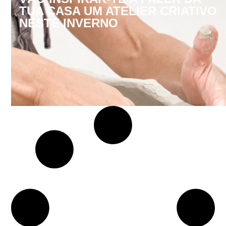
TUA CASA UM ATELIER CRIATIVO
NESTE INVERNO