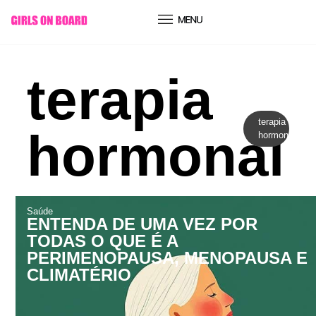
conteúdo
terapia
terapia
hormonal
hormonal
Saúde
ENTENDA DE UMA VEZ POR
TODAS O QUE É A
PERIMENOPAUSA, MENOPAUSA E
CLIMATÉRIO